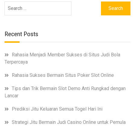
Search
for:
Recent Posts
Rahasia Menjadi Member Sukses di Situs Judi Bola
Terpercaya
Rahasia Sukses Bermain Situs Poker Slot Online
Tips dan Trik Bermain Slot Demo Anti Rungkad dengan
Lancar
Prediksi Jitu Keluaran Semua Togel Hari Ini
Strategi Jitu Bermain Judi Casino Online untuk Pemula