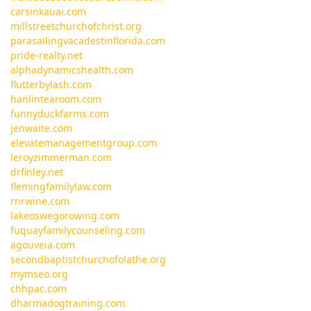
carsinkauai.com
millstreetchurchofchrist.org
parasailingvacadestinflorida.com
pride-realty.net
alphadynamicshealth.com
flutterbylash.com
hanlintearoom.com
funnyduckfarms.com
jenwaite.com
elevatemanagementgroup.com
leroyzimmerman.com
drfinley.net
flemingfamilylaw.com
rnrwine.com
lakeoswegorowing.com
fuquayfamilycounseling.com
agouveia.com
secondbaptistchurchofolathe.org
mymseo.org
chhpac.com
dharmadogtraining.com