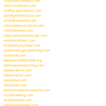
743southchadwick.com
india-northeast.com
roofing-palmbeach.com
dontfightthefuture.com
arnoldhomesltd.com
coloredpencilcentral.com
cliftonfilmfest.com
imperialbarandlounge.com
raisedoutdoors.com
thinkwithyourheart.net
utahbankruptcyattorneys.net
irocknroll.com
www.wordoflife2000.org
idahosquaredancing.com
tawawcabins.com
folksemantic.com
sardosbar.com
italianvolt.com
berkshirealarmssystems.com
vizslabrewing.com
dralanbittner.com
yannisandlemoni.com