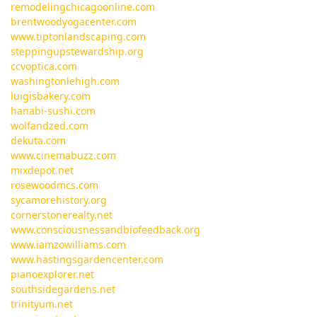
remodelingchicagoonline.com
brentwoodyogacenter.com
www.tiptonlandscaping.com
steppingupstewardship.org
ccvoptica.com
washingtonlehigh.com
luigisbakery.com
hanabi-sushi.com
wolfandzed.com
dekuta.com
www.cinemabuzz.com
mixdepot.net
rosewoodmcs.com
sycamorehistory.org
cornerstonerealty.net
www.consciousnessandbiofeedback.org
www.iamzowilliams.com
www.hastingsgardencenter.com
pianoexplorer.net
southsidegardens.net
trinityum.net