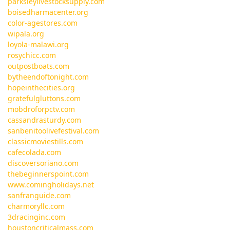
parksleylivestocksupply.com
boisedharmacenter.org
color-agestores.com
wipala.org
loyola-malawi.org
rosychicc.com
outpostboats.com
bytheendoftonight.com
hopeinthecities.org
gratefulgluttons.com
mobdroforpctv.com
cassandrasturdy.com
sanbenitoolivefestival.com
classicmoviestills.com
cafecolada.com
discoversoriano.com
thebeginnerspoint.com
www.comingholidays.net
sanfranguide.com
charmoryllc.com
3dracinginc.com
houstoncriticalmass.com