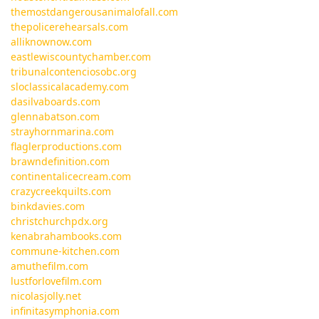
themostdangerousanimalofall.com
thepolicerehearsals.com
alliknownow.com
eastlewiscountychamber.com
tribunalcontenciosobc.org
sloclassicalacademy.com
dasilvaboards.com
glennabatson.com
strayhornmarina.com
flaglerproductions.com
brawndefinition.com
continentalicecream.com
crazycreekquilts.com
binkdavies.com
christchurchpdx.org
kenabrahambooks.com
commune-kitchen.com
amuthefilm.com
lustforlovefilm.com
nicolasjolly.net
infinitasymphonia.com