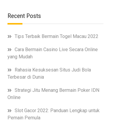
Recent Posts
Tips Terbaik Bermain Togel Macau 2022
Cara Bermain Casino Live Secara Online
yang Mudah
Rahasia Kesuksesan Situs Judi Bola
Terbesar di Dunia
Strategi Jitu Menang Bermain Poker IDN
Online
Slot Gacor 2022: Panduan Lengkap untuk
Pemain Pemula