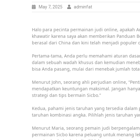
May 7, 2025
adminfat
Halo para pecinta permainan judi online, apakah 
khawatir karena saya akan memberikan Panduan B
berasal dari China dan kini telah menjadi populer d
Pertama-tama, Anda perlu memahami aturan dasar
dalam sebuah wadah khusus dan kemudian menebak 
bisa Anda pasang, mulai dari menebak jumlah tot
Menurut John, seorang ahli perjudian online, “Pe
mendapatkan keuntungan maksimal. Jangan hanya m
strategi dan tips bermain Sicbo.”
Kedua, pahami jenis taruhan yang tersedia dalam p
taruhan kombinasi angka. Pilihlah jenis taruhan 
Menurut Maria, seorang pemain judi berpengalama
permainan Sicbo karena peluang untuk menang leb