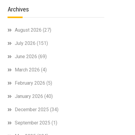
Archives
August 2026
(27)
July 2026
(151)
June 2026
(69)
March 2026
(4)
February 2026
(5)
January 2026
(40)
December 2025
(34)
September 2025
(1)