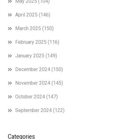
May 2025
(104)
April 2025
(146)
March 2025
(150)
February 2025
(116)
January 2025
(149)
December 2024
(150)
November 2024
(145)
October 2024
(147)
September 2024
(122)
Categories