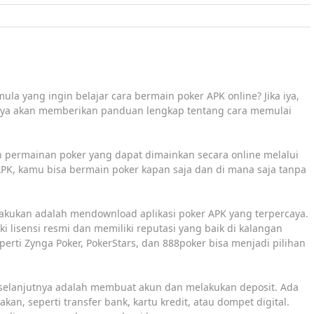
la yang ingin belajar cara bermain poker APK online? Jika iya,
, saya akan memberikan panduan lengkap tentang cara memulai
h permainan poker yang dapat dimainkan secara online melalui
APK, kamu bisa bermain poker kapan saja dan di mana saja tanpa
akukan adalah mendownload aplikasi poker APK yang terpercaya.
i lisensi resmi dan memiliki reputasi yang baik di kalangan
perti Zynga Poker, PokerStars, dan 888poker bisa menjadi pilihan
 selanjutnya adalah membuat akun dan melakukan deposit. Ada
, seperti transfer bank, kartu kredit, atau dompet digital.