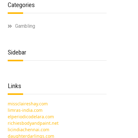
Categories
Gambling
Sidebar
Links
missclaireshay.com
limras-india.com
elperiodicodelara.com
richiesbodyandpaint.net
licindiachennai.com
daughterdarlings.com