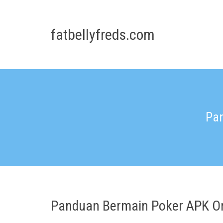
Skip
to
content
fatbellyfreds.com
Pan
Panduan Bermain Poker APK On