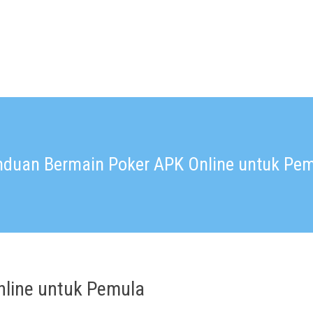
duan Bermain Poker APK Online untuk Pe
line untuk Pemula