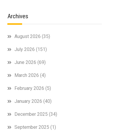
Archives
August 2026
(35)
July 2026
(151)
June 2026
(69)
March 2026
(4)
February 2026
(5)
January 2026
(40)
December 2025
(34)
September 2025
(1)