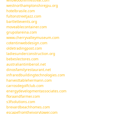
wildwoodfilmfestival.com
westnorthamptonshirejpu.org
hotelbrasile.com
fultonstreetjazz.com
bartlettevents.org
moveablecontainer.com
grupolareina.com
www.cherryvalleymuseum.com
cotentinwebdesign.com
oldetradingpost.com
ladiesunderconstruction.org
bebeslectores.com
australiantimberoil.net
dinosfamilyrestaurant.net
infraredbuildingtechnologies.com
harvesttablehermann.com
carrosdegolfclub.com
energydevelopmentassociates.com
floraandfarmer.com
s3fsolutions.com
brevardbeachhomes.com
escapefromtheivorytower.com