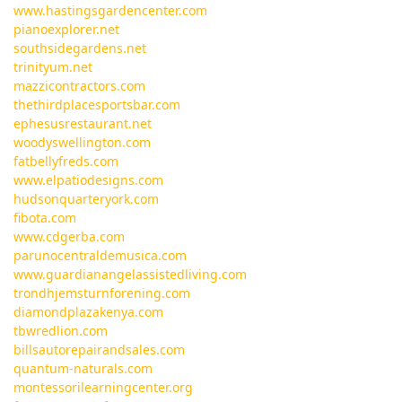
www.hastingsgardencenter.com
pianoexplorer.net
southsidegardens.net
trinityum.net
mazzicontractors.com
thethirdplacesportsbar.com
ephesusrestaurant.net
woodyswellington.com
fatbellyfreds.com
www.elpatiodesigns.com
hudsonquarteryork.com
fibota.com
www.cdgerba.com
parunocentraldemusica.com
www.guardianangelassistedliving.com
trondhjemsturnforening.com
diamondplazakenya.com
tbwredlion.com
billsautorepairandsales.com
quantum-naturals.com
montessorilearningcenter.org