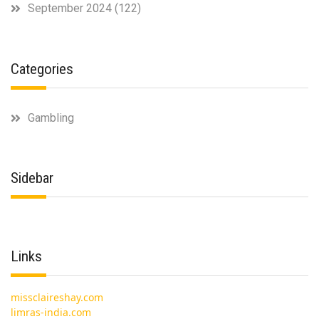
September 2024
(122)
Categories
Gambling
Sidebar
Links
missclaireshay.com
limras-india.com