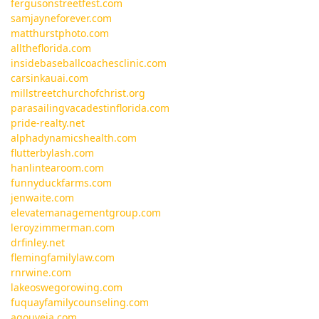
fergusonstreetfest.com
samjayneforever.com
matthurstphoto.com
alltheflorida.com
insidebaseballcoachesclinic.com
carsinkauai.com
millstreetchurchofchrist.org
parasailingvacadestinflorida.com
pride-realty.net
alphadynamicshealth.com
flutterbylash.com
hanlintearoom.com
funnyduckfarms.com
jenwaite.com
elevatemanagementgroup.com
leroyzimmerman.com
drfinley.net
flemingfamilylaw.com
rnrwine.com
lakeoswegorowing.com
fuquayfamilycounseling.com
agouveia.com