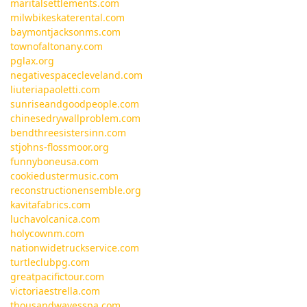
maritalsettlements.com
milwbikeskaterental.com
baymontjacksonms.com
townofaltonany.com
pglax.org
negativespacecleveland.com
liuteriapaoletti.com
sunriseandgoodpeople.com
chinesedrywallproblem.com
bendthreesistersinn.com
stjohns-flossmoor.org
funnyboneusa.com
cookiedustermusic.com
reconstructionensemble.org
kavitafabrics.com
luchavolcanica.com
holycownm.com
nationwidetruckservice.com
turtleclubpg.com
greatpacifictour.com
victoriaestrella.com
thousandwavesspa.com