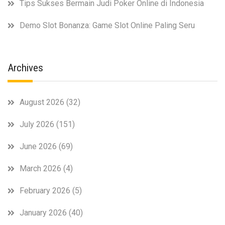
Tips Sukses Bermain Judi Poker Online di Indonesia
Demo Slot Bonanza: Game Slot Online Paling Seru
Archives
August 2026
(32)
July 2026
(151)
June 2026
(69)
March 2026
(4)
February 2026
(5)
January 2026
(40)