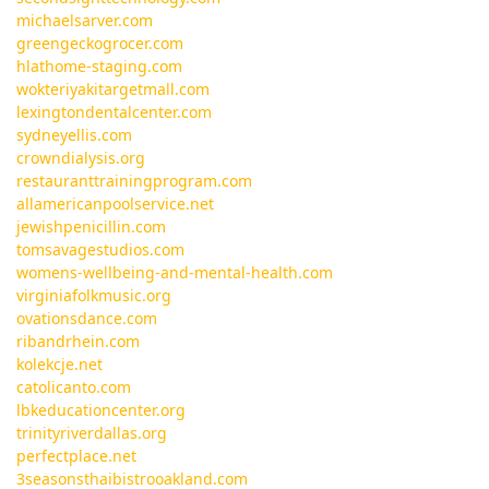
michaelsarver.com
greengeckogrocer.com
hlathome-staging.com
wokteriyakitargetmall.com
lexingtondentalcenter.com
sydneyellis.com
crowndialysis.org
restauranttrainingprogram.com
allamericanpoolservice.net
jewishpenicillin.com
tomsavagestudios.com
womens-wellbeing-and-mental-health.com
virginiafolkmusic.org
ovationsdance.com
ribandrhein.com
kolekcje.net
catolicanto.com
lbkeducationcenter.org
trinityriverdallas.org
perfectplace.net
3seasonsthaibistrooakland.com