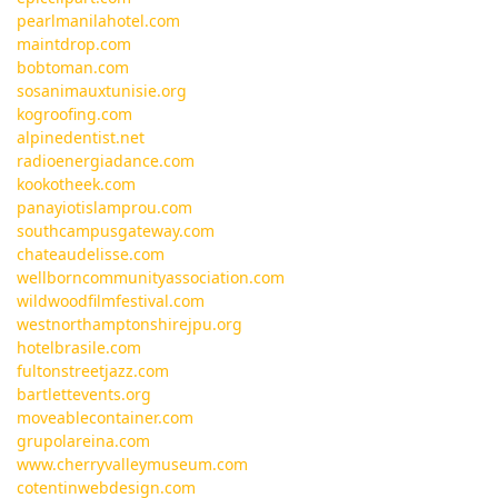
pearlmanilahotel.com
maintdrop.com
bobtoman.com
sosanimauxtunisie.org
kogroofing.com
alpinedentist.net
radioenergiadance.com
kookotheek.com
panayiotislamprou.com
southcampusgateway.com
chateaudelisse.com
wellborncommunityassociation.com
wildwoodfilmfestival.com
westnorthamptonshirejpu.org
hotelbrasile.com
fultonstreetjazz.com
bartlettevents.org
moveablecontainer.com
grupolareina.com
www.cherryvalleymuseum.com
cotentinwebdesign.com