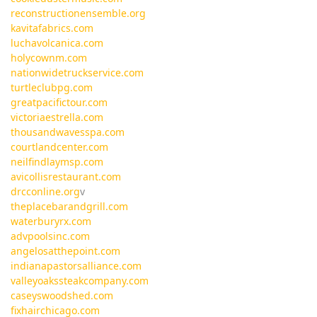
reconstructionensemble.org
kavitafabrics.com
luchavolcanica.com
holycownm.com
nationwidetruckservice.com
turtleclubpg.com
greatpacifictour.com
victoriaestrella.com
thousandwavesspa.com
courtlandcenter.com
neilfindlaymsp.com
avicollisrestaurant.com
drcconline.org
v
theplacebarandgrill.com
waterburyrx.com
advpoolsinc.com
angelosatthepoint.com
indianapastorsalliance.com
valleyoakssteakcompany.com
caseyswoodshed.com
fixhairchicago.com