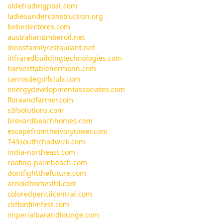
oldetradingpost.com
ladiesunderconstruction.org
bebeslectores.com
australiantimberoil.net
dinosfamilyrestaurant.net
infraredbuildingtechnologies.com
harvesttablehermann.com
carrosdegolfclub.com
energydevelopmentassociates.com
floraandfarmer.com
s3fsolutions.com
brevardbeachhomes.com
escapefromtheivorytower.com
743southchadwick.com
india-northeast.com
roofing-palmbeach.com
dontfightthefuture.com
arnoldhomesltd.com
coloredpencilcentral.com
cliftonfilmfest.com
imperialbarandlounge.com