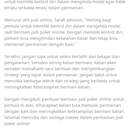
untuk memiliki kontrol diri dalam mengelola modal agar tidak
terlalu terbawa emosi dalam permainan.
Menurut ahli judi online, Sarah Johnson, “Penting bagi
pemula untuk memiliki kontrol diri dalam mengelola modal
saat bermain judi poker online. Dengan memiliki kontrol diri,
pemain bisa menghindari kekalahan besar dan tetap bisa
menikmati permainan dengan baik.”
Terakhir, jangan lupa untuk selalu berlatih dan belajar dari
pengalaman. Semakin sering kalian bermain, kalian akan
semakin memahami cara bermain dan mengembangkan
strategi yang tepat dalam permainan. Jangan takut untuk
mencoba berbagai teknik dan strategi yang berbeda untuk
meningkatkan keterampilan bermain kalian.
Dengan mengikuti panduan bermain judi poker online untuk
pemula di atas, diharapkan kalian bisa memulai permainan
dengan baik dan meningkatkan keterampilan bermain kalian.
Selamat mencoba dan semoga sukses dalam permainan judi
poker online!