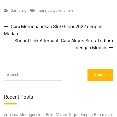
Gambling
main judi poker online
Post
Cara Memenangkan Slot Gacor 2022 dengan
navigation
Mudah
Sbobet Link Alternatif: Cara Akses Situs Terbaru
dengan Mudah
Search
for:
Recent Posts
Cara Menggunakan Buku Mimpi Togel dengan Benar agar