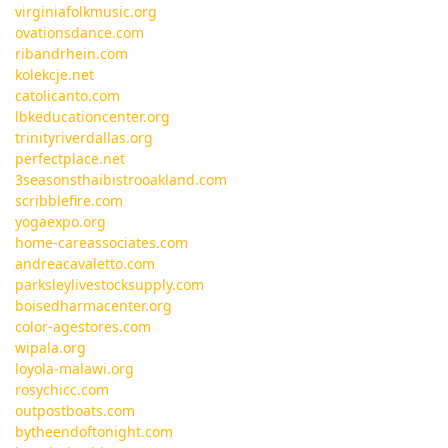
virginiafolkmusic.org
ovationsdance.com
ribandrhein.com
kolekcje.net
catolicanto.com
lbkeducationcenter.org
trinityriverdallas.org
perfectplace.net
3seasonsthaibistrooakland.com
scribblefire.com
yogaexpo.org
home-careassociates.com
andreacavaletto.com
parksleylivestocksupply.com
boisedharmacenter.org
color-agestores.com
wipala.org
loyola-malawi.org
rosychicc.com
outpostboats.com
bytheendoftonight.com