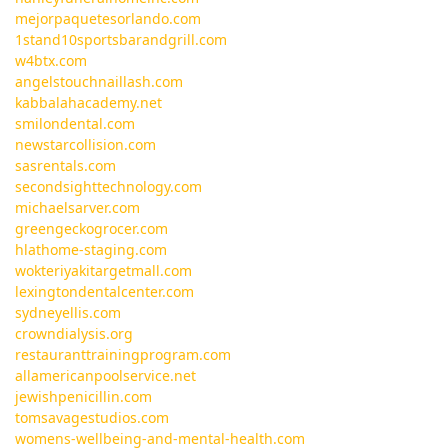
mejorpaquetesorlando.com
1stand10sportsbarandgrill.com
w4btx.com
angelstouchnaillash.com
kabbalahacademy.net
smilondental.com
newstarcollision.com
sasrentals.com
secondsighttechnology.com
michaelsarver.com
greengeckogrocer.com
hlathome-staging.com
wokteriyakitargetmall.com
lexingtondentalcenter.com
sydneyellis.com
crowndialysis.org
restauranttrainingprogram.com
allamericanpoolservice.net
jewishpenicillin.com
tomsavagestudios.com
womens-wellbeing-and-mental-health.com