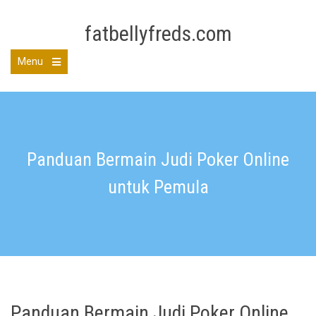
Skip
to
fatbellyfreds.com
content
Menu
Open
the
main
menu
Panduan Bermain Judi Poker Online
untuk Pemula
Panduan Bermain Judi Poker Online