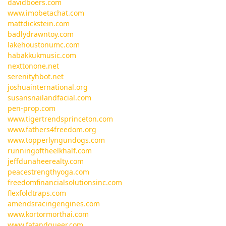
davidboers.com
www.imobetachat.com
mattdickstein.com
badlydrawntoy.com
lakehoustonumc.com
habakkukmusic.com
nexttonone.net
serenityhbot.net
joshuainternational.org
susansnailandfacial.com
pen-prop.com
www.tigertrendsprinceton.com
www.fathers4freedom.org
www.topperlyngundogs.com
runningoftheelkhalf.com
jeffdunaheerealty.com
peacestrengthyoga.com
freedomfinancialsolutionsinc.com
flexfoldtraps.com
amendsracingengines.com
www.kortormorthai.com
www.fatandqueer.com