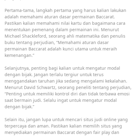
Pertama-tama, langkah pertama yang harus kalian lakukan
adalah memahami aturan dasar permainan Baccarat.
Pastikan kalian memahami nilai kartu dan bagaimana cara
menentukan pemenang dalam permainan ini. Menurut
Michael Shackleford, seorang ahli matematika dan penulis
buku tentang perjudian, “Memahami aturan dasar
permainan Baccarat adalah kunci utama untuk meraih
kemenangan.”
Selanjutnya, penting bagi kalian untuk mengatur modal
dengan bijak. Jangan terlalu tergiur untuk terus
menggandakan taruhan jika sedang mengalami kekalahan.
Menurut David Schwartz, seorang peneliti tentang perjudian,
“Penting untuk memiliki kontrol diri dan tidak terbawa emosi
saat bermain judi. Selalu ingat untuk mengatur modal
dengan bijak.”
Selain itu, jangan lupa untuk mencari situs judi online yang
terpercaya dan aman. Pastikan kalian memilih situs yang
menyediakan permainan Baccarat dengan fair play dan