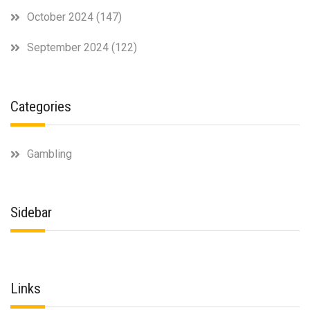
October 2024
(147)
September 2024
(122)
Categories
Gambling
Sidebar
Links