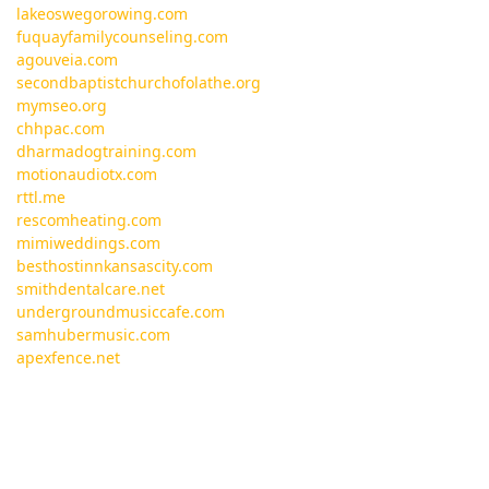
lakeoswegorowing.com
fuquayfamilycounseling.com
agouveia.com
secondbaptistchurchofolathe.org
mymseo.org
chhpac.com
dharmadogtraining.com
motionaudiotx.com
rttl.me
rescomheating.com
mimiweddings.com
besthostinnkansascity.com
smithdentalcare.net
undergroundmusiccafe.com
samhubermusic.com
apexfence.net