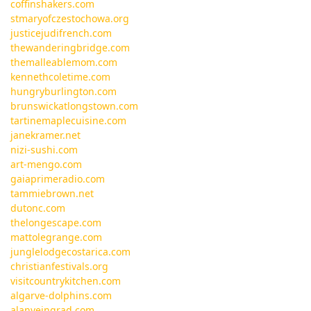
coffinshakers.com
stmaryofczestochowa.org
justicejudifrench.com
thewanderingbridge.com
themalleablemom.com
kennethcoletime.com
hungryburlington.com
brunswickatlongstown.com
tartinemaplecuisine.com
janekramer.net
nizi-sushi.com
art-mengo.com
gaiaprimeradio.com
tammiebrown.net
dutonc.com
thelongescape.com
mattolegrange.com
junglelodgecostarica.com
christianfestivals.org
visitcountrykitchen.com
algarve-dolphins.com
alanveingrad.com