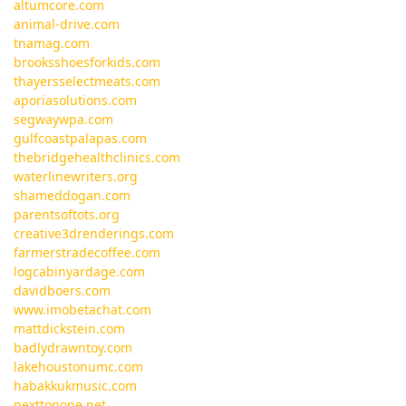
altumcore.com
animal-drive.com
tnamag.com
brooksshoesforkids.com
thayersselectmeats.com
aporiasolutions.com
segwaywpa.com
gulfcoastpalapas.com
thebridgehealthclinics.com
waterlinewriters.org
shameddogan.com
parentsoftots.org
creative3drenderings.com
farmerstradecoffee.com
logcabinyardage.com
davidboers.com
www.imobetachat.com
mattdickstein.com
badlydrawntoy.com
lakehoustonumc.com
habakkukmusic.com
nexttonone.net