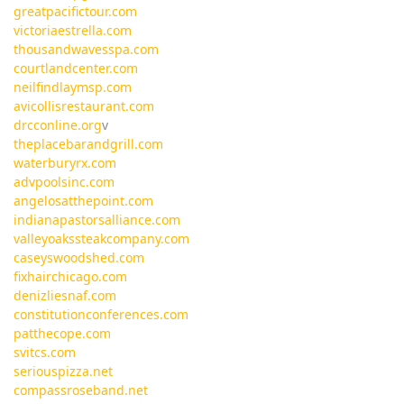
greatpacifictour.com
victoriaestrella.com
thousandwavesspa.com
courtlandcenter.com
neilfindlaymsp.com
avicollisrestaurant.com
drcconline.org
v
theplacebarandgrill.com
waterburyrx.com
advpoolsinc.com
angelosatthepoint.com
indianapastorsalliance.com
valleyoakssteakcompany.com
caseyswoodshed.com
fixhairchicago.com
denizliesnaf.com
constitutionconferences.com
patthecope.com
svitcs.com
seriouspizza.net
compassroseband.net