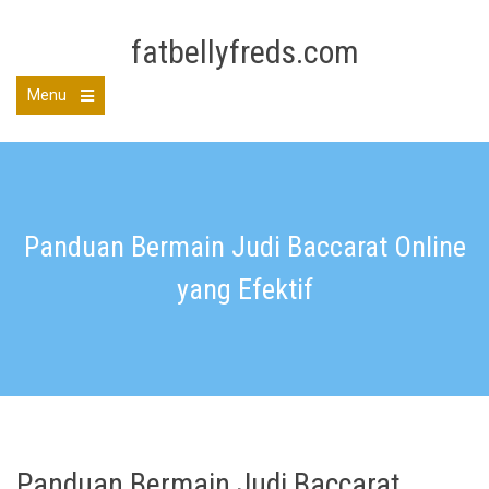
Skip
to
fatbellyfreds.com
content
Menu
Open
the
main
menu
Panduan Bermain Judi Baccarat Online
yang Efektif
Panduan Bermain Judi Baccarat