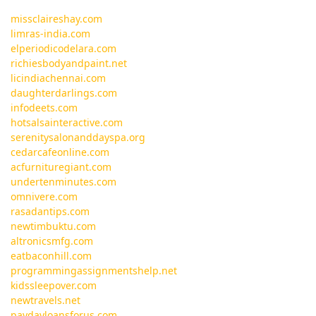
missclaireshay.com
limras-india.com
elperiodicodelara.com
richiesbodyandpaint.net
licindiachennai.com
daughterdarlings.com
infodeets.com
hotsalsainteractive.com
serenitysalonanddayspa.org
cedarcafeonline.com
acfurnituregiant.com
undertenminutes.com
omnivere.com
rasadantips.com
newtimbuktu.com
altronicsmfg.com
eatbaconhill.com
programmingassignmentshelp.net
kidssleepover.com
newtravels.net
paydayloansforus.com