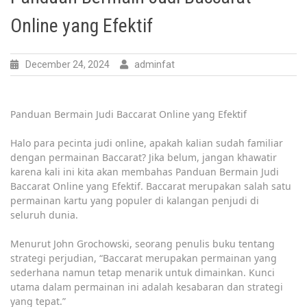
Online yang Efektif
December 24, 2024
adminfat
Panduan Bermain Judi Baccarat Online yang Efektif
Halo para pecinta judi online, apakah kalian sudah familiar
dengan permainan Baccarat? Jika belum, jangan khawatir
karena kali ini kita akan membahas Panduan Bermain Judi
Baccarat Online yang Efektif. Baccarat merupakan salah satu
permainan kartu yang populer di kalangan penjudi di
seluruh dunia.
Menurut John Grochowski, seorang penulis buku tentang
strategi perjudian, “Baccarat merupakan permainan yang
sederhana namun tetap menarik untuk dimainkan. Kunci
utama dalam permainan ini adalah kesabaran dan strategi
yang tepat.”