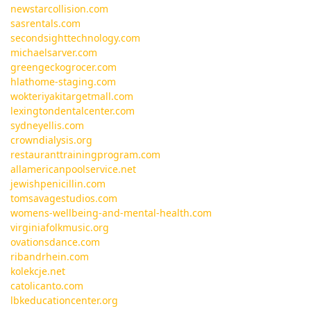
newstarcollision.com
sasrentals.com
secondsighttechnology.com
michaelsarver.com
greengeckogrocer.com
hlathome-staging.com
wokteriyakitargetmall.com
lexingtondentalcenter.com
sydneyellis.com
crowndialysis.org
restauranttrainingprogram.com
allamericanpoolservice.net
jewishpenicillin.com
tomsavagestudios.com
womens-wellbeing-and-mental-health.com
virginiafolkmusic.org
ovationsdance.com
ribandrhein.com
kolekcje.net
catolicanto.com
lbkeducationcenter.org