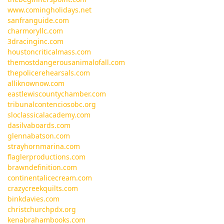
www.comingholidays.net
sanfranguide.com
charmoryllc.com
3dracinginc.com
houstoncriticalmass.com
themostdangerousanimalofall.com
thepolicerehearsals.com
alliknownow.com
eastlewiscountychamber.com
tribunalcontenciosobc.org
sloclassicalacademy.com
dasilvaboards.com
glennabatson.com
strayhornmarina.com
flaglerproductions.com
brawndefinition.com
continentalicecream.com
crazycreekquilts.com
binkdavies.com
christchurchpdx.org
kenabrahambooks.com