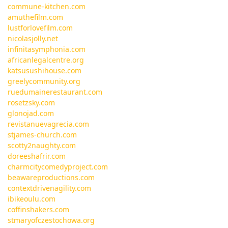
commune-kitchen.com
amuthefilm.com
lustforlovefilm.com
nicolasjolly.net
infinitasymphonia.com
africanlegalcentre.org
katsusushihouse.com
greelycommunity.org
ruedumainerestaurant.com
rosetzsky.com
glonojad.com
revistanuevagrecia.com
stjames-church.com
scotty2naughty.com
doreeshafrir.com
charmcitycomedyproject.com
beawareproductions.com
contextdrivenagility.com
ibikeoulu.com
coffinshakers.com
stmaryofczestochowa.org