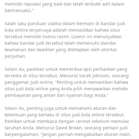
memiliki reputasi yang baik dan telah terbukti adil dalam
bertransaksi.”
Salah satu panduan utama dalam bermain di bandar judi
bola online terpercaya adalah memastikan bahwa situs
tersebut memiliki lisensi resmi. Lisensi ini menunjukkan
bahwa bandar judi tersebut telah memenuhi standar
keamanan dan keadilan yang ditetapkan oleh otoritas
perjudian.
Selain itu, pastikan untuk memeriksa opsi perbankan yang
tersedia di situs tersebut. Menurut Sarah Johnson, seorang
penggemar judi online, “Penting untuk memastikan bahwa
situs judi bola online yang Anda pilih menawarkan metode
pembayaran yang aman dan nyaman bagi Anda.”
Selain itu, penting juga untuk memahami aturan dan
ketentuan yang berlaku di situs judi bola online tersebut.
Pastikan untuk membaca dengan cermat sebelum memulai
taruhan Anda. Menurut David Brown, seorang pemain judi
berpengalaman, “Jangan pernah mengabaikan aturan main,