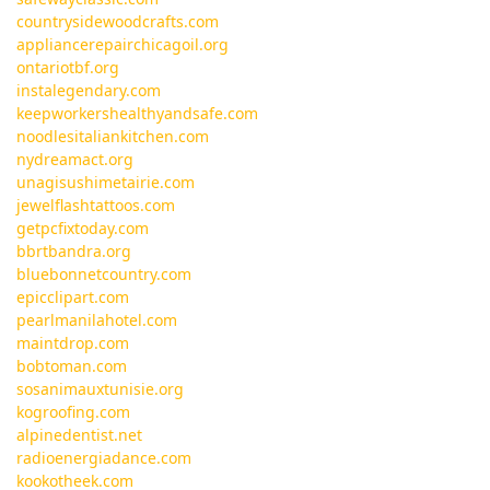
countrysidewoodcrafts.com
appliancerepairchicagoil.org
ontariotbf.org
instalegendary.com
keepworkershealthyandsafe.com
noodlesitaliankitchen.com
nydreamact.org
unagisushimetairie.com
jewelflashtattoos.com
getpcfixtoday.com
bbrtbandra.org
bluebonnetcountry.com
epicclipart.com
pearlmanilahotel.com
maintdrop.com
bobtoman.com
sosanimauxtunisie.org
kogroofing.com
alpinedentist.net
radioenergiadance.com
kookotheek.com