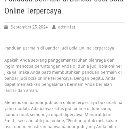
Online Terpercaya
September 25, 2024
adminfat
Panduan Bermain di Bandar Judi Bola Online Terpercaya
Apakah Anda seorang penggemar taruhan olahraga dan
ingin mencoba peruntungan Anda di dunia judi bola online?
Jika ya, maka Anda pasti membutuhkan panduan bermain di
bandar judi bola online terpercaya. Dengan begitu, Anda
dapat memastikan pengalaman bermain Anda berjalan
lancar dan aman.
Menemukan bandar judi bola online terpercaya bukanlah hal
yang mudah. Ada banyak situs judi online di luar sana,
namun tidak semuanya dapat dipercaya. Menurut John
Smith, seorang ahli judi online, “Penting untuk melakukan
riset dan memastikan bahwa bandar judi yang Anda pilih