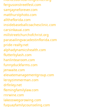
fergusonstreetfest.com
samjayneforever.com
matthurstphoto.com
alltheflorida.com
insidebaseballcoachesclinic.com
carsinkauai.com
millstreetchurchofchrist.org
parasailingvacadestinflorida.com
pride-realty.net
alphadynamicshealth.com
flutterbylash.com
hanlintearoom.com
funnyduckfarms.com
jenwaite.com
elevatemanagementgroup.com
leroyzimmerman.com
drfinley.net
flemingfamilylaw.com
rnrwine.com
lakeoswegorowing.com
fuquayfamilycounseling.com