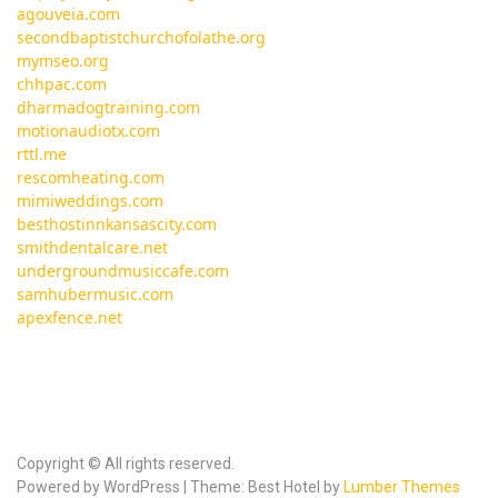
agouveia.com
secondbaptistchurchofolathe.org
mymseo.org
chhpac.com
dharmadogtraining.com
motionaudiotx.com
rttl.me
rescomheating.com
mimiweddings.com
besthostinnkansascity.com
smithdentalcare.net
undergroundmusiccafe.com
samhubermusic.com
apexfence.net
Copyright © All rights reserved.
Powered by WordPress | Theme: Best Hotel by
Lumber Themes