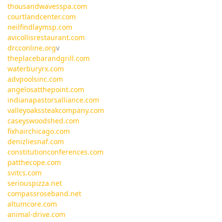
thousandwavesspa.com
courtlandcenter.com
neilfindlaymsp.com
avicollisrestaurant.com
drcconline.org
v
theplacebarandgrill.com
waterburyrx.com
advpoolsinc.com
angelosatthepoint.com
indianapastorsalliance.com
valleyoakssteakcompany.com
caseyswoodshed.com
fixhairchicago.com
denizliesnaf.com
constitutionconferences.com
patthecope.com
svitcs.com
seriouspizza.net
compassroseband.net
altumcore.com
animal-drive.com