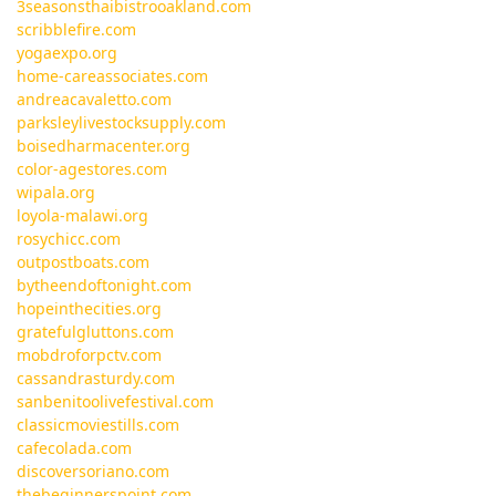
3seasonsthaibistrooakland.com
scribblefire.com
yogaexpo.org
home-careassociates.com
andreacavaletto.com
parksleylivestocksupply.com
boisedharmacenter.org
color-agestores.com
wipala.org
loyola-malawi.org
rosychicc.com
outpostboats.com
bytheendoftonight.com
hopeinthecities.org
gratefulgluttons.com
mobdroforpctv.com
cassandrasturdy.com
sanbenitoolivefestival.com
classicmoviestills.com
cafecolada.com
discoversoriano.com
thebeginnerspoint.com