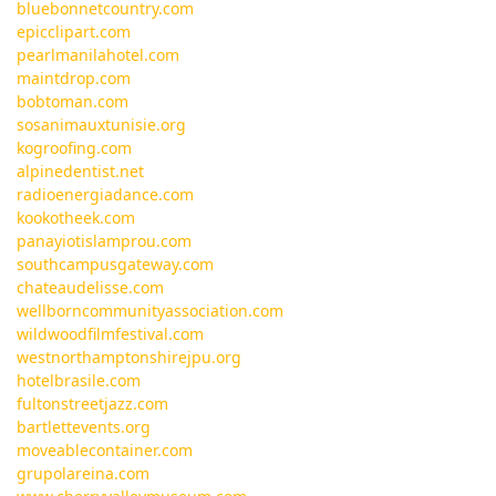
bluebonnetcountry.com
epicclipart.com
pearlmanilahotel.com
maintdrop.com
bobtoman.com
sosanimauxtunisie.org
kogroofing.com
alpinedentist.net
radioenergiadance.com
kookotheek.com
panayiotislamprou.com
southcampusgateway.com
chateaudelisse.com
wellborncommunityassociation.com
wildwoodfilmfestival.com
westnorthamptonshirejpu.org
hotelbrasile.com
fultonstreetjazz.com
bartlettevents.org
moveablecontainer.com
grupolareina.com