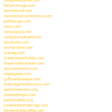
caseyswoodshed.com
fixhairchicago.com
denizliesnaf.com
constitutionconferences.com
patthecope.com
svitcs.com
seriouspizza.net
compassroseband.net
altumcore.com
animal-drive.com
tnamag.com
brooksshoesforkids.com
thayersselectmeats.com
aporiasolutions.com
segwaywpa.com
gulfcoastpalapas.com
thebridgehealthclinics.com
waterlinewriters.org
shameddogan.com
parentsoftots.org
creative3drenderings.com
farmerstradecoffee.com