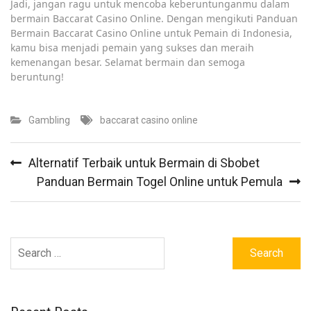
Jadi, jangan ragu untuk mencoba keberuntunganmu dalam
bermain Baccarat Casino Online. Dengan mengikuti Panduan
Bermain Baccarat Casino Online untuk Pemain di Indonesia,
kamu bisa menjadi pemain yang sukses dan meraih
kemenangan besar. Selamat bermain dan semoga
beruntung!
Gambling
baccarat casino online
Post
Alternatif Terbaik untuk Bermain di Sbobet
navigation
Panduan Bermain Togel Online untuk Pemula
Search
for: