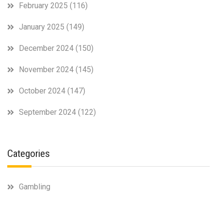
February 2025
(116)
January 2025
(149)
December 2024
(150)
November 2024
(145)
October 2024
(147)
September 2024
(122)
Categories
Gambling