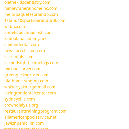
olathekidsdentistry.com
hanleyfuneralhomeinc.com
mejorpaquetesorlando.com
1stand10sportsbarandgrill.com
w4btx.com
angelstouchnaillash.com
kabbalahacademy.net
smilondental.com
newstarcollision.com
sasrentals.com
secondsighttechnology.com
michaelsarver.com
greengeckogrocer.com
hlathome-staging.com
wokteriyakitargetmall.com
lexingtondentalcenter.com
sydneyellis.com
crowndialysis.org
restauranttrainingprogram.com
allamericanpoolservice.net
jewishpenicillin.com