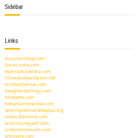
Sidebar
Links
missclaireshay.com
limras-india.com
elperiodicodelara.com
richiesbodyandpaint.net
licindiachennai.com
daughterdarlings.com
infodeets.com
hotsalsainteractive.com
serenitysalonanddayspa.org
cedarcafeonline.com
acfurnituregiant.com
undertenminutes.com
omnivere.com