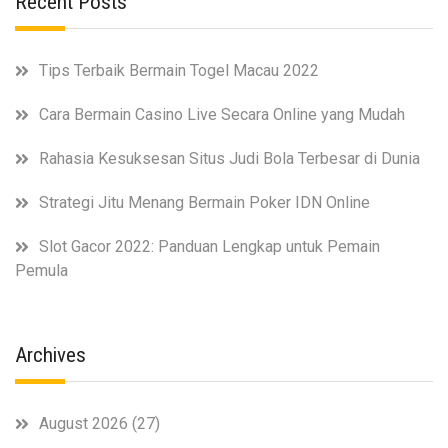
Recent Posts
Tips Terbaik Bermain Togel Macau 2022
Cara Bermain Casino Live Secara Online yang Mudah
Rahasia Kesuksesan Situs Judi Bola Terbesar di Dunia
Strategi Jitu Menang Bermain Poker IDN Online
Slot Gacor 2022: Panduan Lengkap untuk Pemain
Pemula
Archives
August 2026
(27)