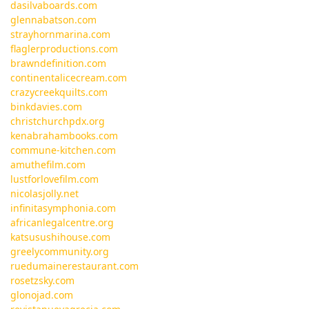
dasilvaboards.com
glennabatson.com
strayhornmarina.com
flaglerproductions.com
brawndefinition.com
continentalicecream.com
crazycreekquilts.com
binkdavies.com
christchurchpdx.org
kenabrahambooks.com
commune-kitchen.com
amuthefilm.com
lustforlovefilm.com
nicolasjolly.net
infinitasymphonia.com
africanlegalcentre.org
katsusushihouse.com
greelycommunity.org
ruedumainerestaurant.com
rosetzsky.com
glonojad.com