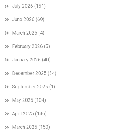
July 2026
(151)
June 2026
(69)
March 2026
(4)
February 2026
(5)
January 2026
(40)
December 2025
(34)
September 2025
(1)
May 2025
(104)
April 2025
(146)
March 2025
(150)