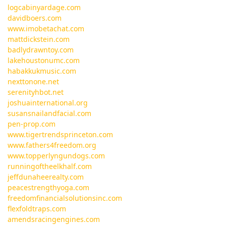
logcabinyardage.com
davidboers.com
www.imobetachat.com
mattdickstein.com
badlydrawntoy.com
lakehoustonumc.com
habakkukmusic.com
nexttonone.net
serenityhbot.net
joshuainternational.org
susansnailandfacial.com
pen-prop.com
www.tigertrendsprinceton.com
www.fathers4freedom.org
www.topperlyngundogs.com
runningoftheelkhalf.com
jeffdunaheerealty.com
peacestrengthyoga.com
freedomfinancialsolutionsinc.com
flexfoldtraps.com
amendsracingengines.com