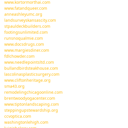
www.kortormorthai.com
www.fatandqueer.com
anneashleyumc.org
landsurveyskansascity.com
stpauldeckbuilders.com
footingsunlimited.com
runsnoqualmie.com
www.docsdrugs.com
www.margiesdiner.com
fdlchowder.com
www.needlepointsltd.com
bullandbirdsteakhouse.com
lascolinasplasticsurgery.com
www.cliftonheritage.org
sma43.org
remodelingchicagoonline.com
brentwoodyogacenter.com
www.tiptonlandscaping.com
steppingupstewardship.org
ccvoptica.com
washingtonlehigh.com