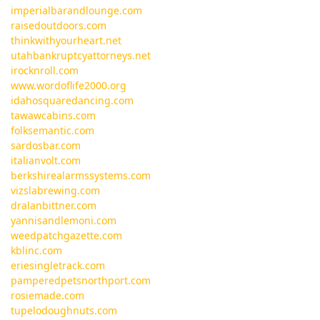
imperialbarandlounge.com
raisedoutdoors.com
thinkwithyourheart.net
utahbankruptcyattorneys.net
irocknroll.com
www.wordoflife2000.org
idahosquaredancing.com
tawawcabins.com
folksemantic.com
sardosbar.com
italianvolt.com
berkshirealarmssystems.com
vizslabrewing.com
dralanbittner.com
yannisandlemoni.com
weedpatchgazette.com
kblinc.com
eriesingletrack.com
pamperedpetsnorthport.com
rosiemade.com
tupelodoughnuts.com