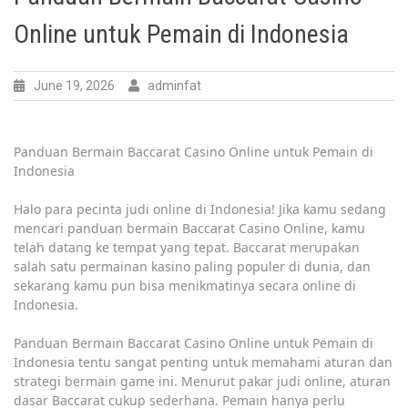
Online untuk Pemain di Indonesia
June 19, 2026
adminfat
Panduan Bermain Baccarat Casino Online untuk Pemain di
Indonesia
Halo para pecinta judi online di Indonesia! Jika kamu sedang
mencari panduan bermain Baccarat Casino Online, kamu
telah datang ke tempat yang tepat. Baccarat merupakan
salah satu permainan kasino paling populer di dunia, dan
sekarang kamu pun bisa menikmatinya secara online di
Indonesia.
Panduan Bermain Baccarat Casino Online untuk Pemain di
Indonesia tentu sangat penting untuk memahami aturan dan
strategi bermain game ini. Menurut pakar judi online, aturan
dasar Baccarat cukup sederhana. Pemain hanya perlu