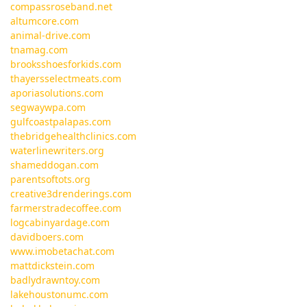
compassroseband.net
altumcore.com
animal-drive.com
tnamag.com
brooksshoesforkids.com
thayersselectmeats.com
aporiasolutions.com
segwaywpa.com
gulfcoastpalapas.com
thebridgehealthclinics.com
waterlinewriters.org
shameddogan.com
parentsoftots.org
creative3drenderings.com
farmerstradecoffee.com
logcabinyardage.com
davidboers.com
www.imobetachat.com
mattdickstein.com
badlydrawntoy.com
lakehoustonumc.com