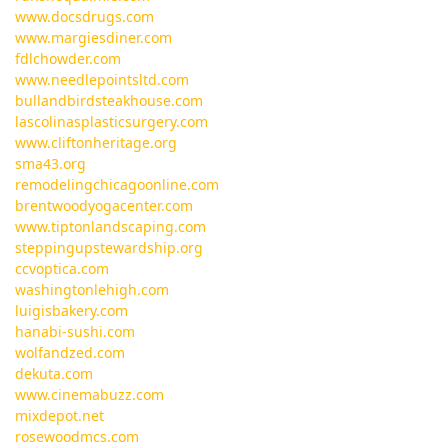
www.docsdrugs.com
www.margiesdiner.com
fdlchowder.com
www.needlepointsltd.com
bullandbirdsteakhouse.com
lascolinasplasticsurgery.com
www.cliftonheritage.org
sma43.org
remodelingchicagoonline.com
brentwoodyogacenter.com
www.tiptonlandscaping.com
steppingupstewardship.org
ccvoptica.com
washingtonlehigh.com
luigisbakery.com
hanabi-sushi.com
wolfandzed.com
dekuta.com
www.cinemabuzz.com
mixdepot.net
rosewoodmcs.com