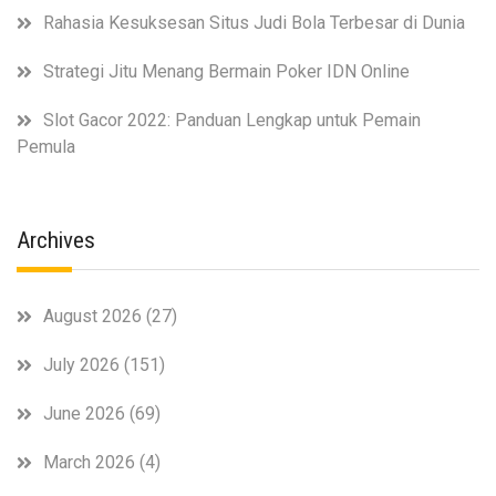
Rahasia Kesuksesan Situs Judi Bola Terbesar di Dunia
Strategi Jitu Menang Bermain Poker IDN Online
Slot Gacor 2022: Panduan Lengkap untuk Pemain
Pemula
Archives
August 2026
(27)
July 2026
(151)
June 2026
(69)
March 2026
(4)