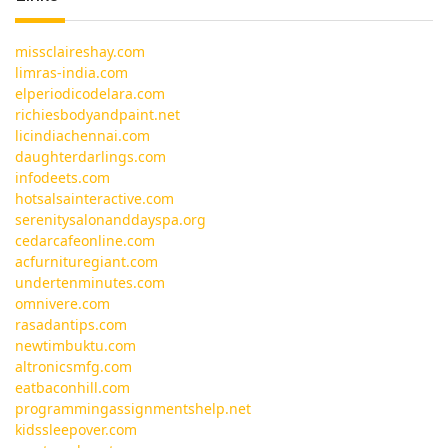
missclaireshay.com
limras-india.com
elperiodicodelara.com
richiesbodyandpaint.net
licindiachennai.com
daughterdarlings.com
infodeets.com
hotsalsainteractive.com
serenitysalonanddayspa.org
cedarcafeonline.com
acfurnituregiant.com
undertenminutes.com
omnivere.com
rasadantips.com
newtimbuktu.com
altronicsmfg.com
eatbaconhill.com
programmingassignmentshelp.net
kidssleepover.com