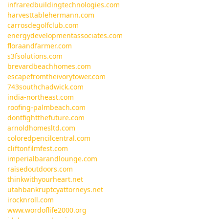
infraredbuildingtechnologies.com
harvesttablehermann.com
carrosdegolfclub.com
energydevelopmentassociates.com
floraandfarmer.com
s3fsolutions.com
brevardbeachhomes.com
escapefromtheivorytower.com
743southchadwick.com
india-northeast.com
roofing-palmbeach.com
dontfightthefuture.com
arnoldhomesltd.com
coloredpencilcentral.com
cliftonfilmfest.com
imperialbarandlounge.com
raisedoutdoors.com
thinkwithyourheart.net
utahbankruptcyattorneys.net
irocknroll.com
www.wordoflife2000.org