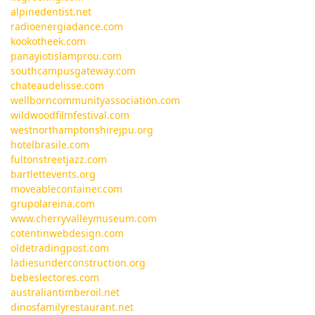
alpinedentist.net
radioenergiadance.com
kookotheek.com
panayiotislamprou.com
southcampusgateway.com
chateaudelisse.com
wellborncommunityassociation.com
wildwoodfilmfestival.com
westnorthamptonshirejpu.org
hotelbrasile.com
fultonstreetjazz.com
bartlettevents.org
moveablecontainer.com
grupolareina.com
www.cherryvalleymuseum.com
cotentinwebdesign.com
oldetradingpost.com
ladiesunderconstruction.org
bebeslectores.com
australiantimberoil.net
dinosfamilyrestaurant.net