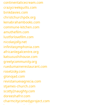
continentalicecream.com
crazycreekquilts.com
binkdavies.com
christchurchpdx.org
kenabrahambooks.com
commune-kitchen.com
amuthefilm.com
lustforlovefilm.com
nicolasjolly.net
infinitasymphonia.com
africanlegalcentre.org
katsusushihouse.com
greelycommunity.org
ruedumainerestaurant.com
rosetzsky.com
glonojad.com
revistanuevagrecia.com
stjames-church.com
scotty2naughty.com
doreeshafrir.com
charmcitycomedyproject.com