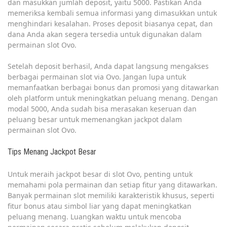
dan masukkan jumlah deposit, yaitu 5000. Pastikan Anda
memeriksa kembali semua informasi yang dimasukkan untuk
menghindari kesalahan. Proses deposit biasanya cepat, dan
dana Anda akan segera tersedia untuk digunakan dalam
permainan slot Ovo.
Setelah deposit berhasil, Anda dapat langsung mengakses
berbagai permainan slot via Ovo. Jangan lupa untuk
memanfaatkan berbagai bonus dan promosi yang ditawarkan
oleh platform untuk meningkatkan peluang menang. Dengan
modal 5000, Anda sudah bisa merasakan keseruan dan
peluang besar untuk memenangkan jackpot dalam
permainan slot Ovo.
Tips Menang Jackpot Besar
Untuk meraih jackpot besar di slot Ovo, penting untuk
memahami pola permainan dan setiap fitur yang ditawarkan.
Banyak permainan slot memiliki karakteristik khusus, seperti
fitur bonus atau simbol liar yang dapat meningkatkan
peluang menang. Luangkan waktu untuk mencoba