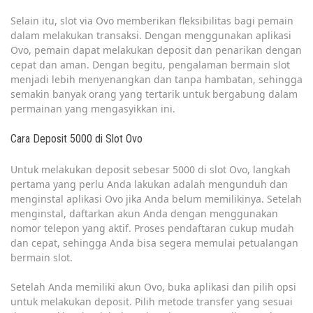
Selain itu, slot via Ovo memberikan fleksibilitas bagi pemain
dalam melakukan transaksi. Dengan menggunakan aplikasi
Ovo, pemain dapat melakukan deposit dan penarikan dengan
cepat dan aman. Dengan begitu, pengalaman bermain slot
menjadi lebih menyenangkan dan tanpa hambatan, sehingga
semakin banyak orang yang tertarik untuk bergabung dalam
permainan yang mengasyikkan ini.
Cara Deposit 5000 di Slot Ovo
Untuk melakukan deposit sebesar 5000 di slot Ovo, langkah
pertama yang perlu Anda lakukan adalah mengunduh dan
menginstal aplikasi Ovo jika Anda belum memilikinya. Setelah
menginstal, daftarkan akun Anda dengan menggunakan
nomor telepon yang aktif. Proses pendaftaran cukup mudah
dan cepat, sehingga Anda bisa segera memulai petualangan
bermain slot.
Setelah Anda memiliki akun Ovo, buka aplikasi dan pilih opsi
untuk melakukan deposit. Pilih metode transfer yang sesuai