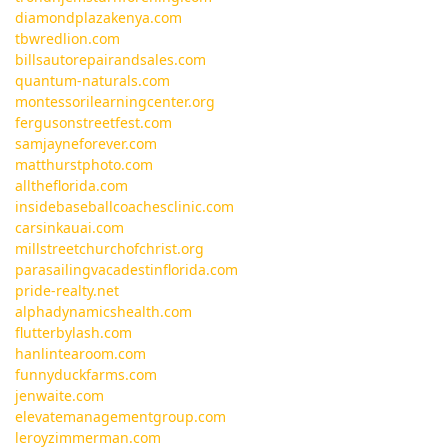
diamondplazakenya.com
tbwredlion.com
billsautorepairandsales.com
quantum-naturals.com
montessorilearningcenter.org
fergusonstreetfest.com
samjayneforever.com
matthurstphoto.com
alltheflorida.com
insidebaseballcoachesclinic.com
carsinkauai.com
millstreetchurchofchrist.org
parasailingvacadestinflorida.com
pride-realty.net
alphadynamicshealth.com
flutterbylash.com
hanlintearoom.com
funnyduckfarms.com
jenwaite.com
elevatemanagementgroup.com
leroyzimmerman.com