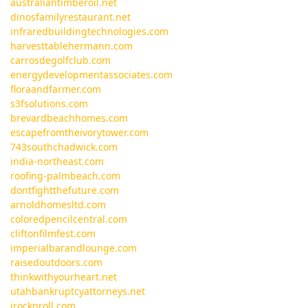
australiantimberoil.net
dinosfamilyrestaurant.net
infraredbuildingtechnologies.com
harvesttablehermann.com
carrosdegolfclub.com
energydevelopmentassociates.com
floraandfarmer.com
s3fsolutions.com
brevardbeachhomes.com
escapefromtheivorytower.com
743southchadwick.com
india-northeast.com
roofing-palmbeach.com
dontfightthefuture.com
arnoldhomesltd.com
coloredpencilcentral.com
cliftonfilmfest.com
imperialbarandlounge.com
raisedoutdoors.com
thinkwithyourheart.net
utahbankruptcyattorneys.net
irocknroll.com