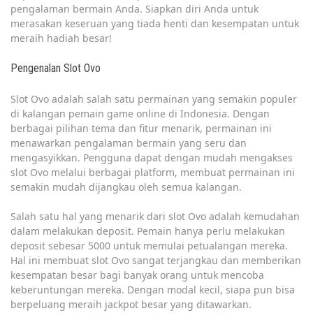
pengalaman bermain Anda. Siapkan diri Anda untuk
merasakan keseruan yang tiada henti dan kesempatan untuk
meraih hadiah besar!
Pengenalan Slot Ovo
Slot Ovo adalah salah satu permainan yang semakin populer
di kalangan pemain game online di Indonesia. Dengan
berbagai pilihan tema dan fitur menarik, permainan ini
menawarkan pengalaman bermain yang seru dan
mengasyikkan. Pengguna dapat dengan mudah mengakses
slot Ovo melalui berbagai platform, membuat permainan ini
semakin mudah dijangkau oleh semua kalangan.
Salah satu hal yang menarik dari slot Ovo adalah kemudahan
dalam melakukan deposit. Pemain hanya perlu melakukan
deposit sebesar 5000 untuk memulai petualangan mereka.
Hal ini membuat slot Ovo sangat terjangkau dan memberikan
kesempatan besar bagi banyak orang untuk mencoba
keberuntungan mereka. Dengan modal kecil, siapa pun bisa
berpeluang meraih jackpot besar yang ditawarkan.