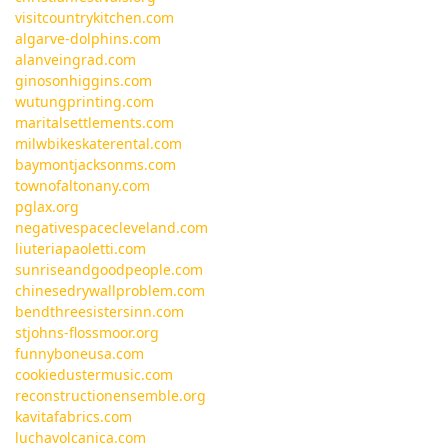
visitcountrykitchen.com
algarve-dolphins.com
alanveingrad.com
ginosonhiggins.com
wutungprinting.com
maritalsettlements.com
milwbikeskaterental.com
baymontjacksonms.com
townofaltonany.com
pglax.org
negativespacecleveland.com
liuteriapaoletti.com
sunriseandgoodpeople.com
chinesedrywallproblem.com
bendthreesistersinn.com
stjohns-flossmoor.org
funnyboneusa.com
cookiedustermusic.com
reconstructionensemble.org
kavitafabrics.com
luchavolcanica.com