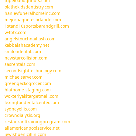
tupelodoughnuts.com
olathekidsdentistry.com
hanleyfuneralhomeinc.com
mejorpaquetesorlando.com
1stand10sportsbarandgrill.com
w4btx.com
angelstouchnaillash.com
kabbalahacademy.net
smilondental.com
newstarcollision.com
sasrentals.com
secondsighttechnology.com
michaelsarver.com
greengeckogrocer.com
hlathome-staging.com
wokteriyakitargetmall.com
lexingtondentalcenter.com
sydneyellis.com
crowndialysis.org
restauranttrainingprogram.com
allamericanpoolservice.net
jewishpenicillin.com