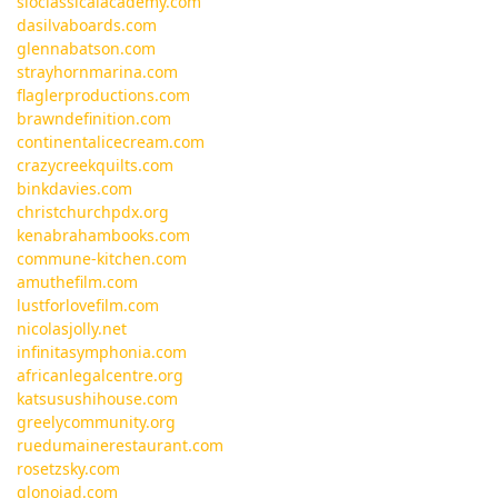
sloclassicalacademy.com
dasilvaboards.com
glennabatson.com
strayhornmarina.com
flaglerproductions.com
brawndefinition.com
continentalicecream.com
crazycreekquilts.com
binkdavies.com
christchurchpdx.org
kenabrahambooks.com
commune-kitchen.com
amuthefilm.com
lustforlovefilm.com
nicolasjolly.net
infinitasymphonia.com
africanlegalcentre.org
katsusushihouse.com
greelycommunity.org
ruedumainerestaurant.com
rosetzsky.com
glonojad.com