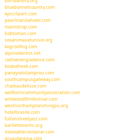
bbrtbandra.org
bluebonnetcountry.com
epicclipart.com
pearlmanilahotel.com
maintdrop.com
bobtoman.com
sosanimauxtunisie.org
kogroofing.com
alpinedentist.net
radioenergiadance.com
kookotheek.com
panayiotislamprou.com
southcampusgateway.com
chateaudelisse.com
wellborncommunityassociation.com
wildwoodfilmfestival.com
westnorthamptonshirejpu.org
hotelbrasile.com
fultonstreetjazz.com
bartlettevents.org
moveablecontainer.com
grupolareina.com