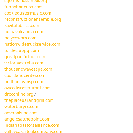
stjohns-flossmoor.org
funnyboneusa.com
cookiedustermusic.com
reconstructionensemble.org
kavitafabrics.com
luchavolcanica.com
holycownm.com
nationwidetruckservice.com
turtleclubpg.com
greatpacifictour.com
victoriaestrella.com
thousandwavesspa.com
courtlandcenter.com
neilfindlaymsp.com
avicollisrestaurant.com
drcconline.org
v
theplacebarandgrill.com
waterburyrx.com
advpoolsinc.com
angelosatthepoint.com
indianapastorsalliance.com
valleyoakssteakcompany.com