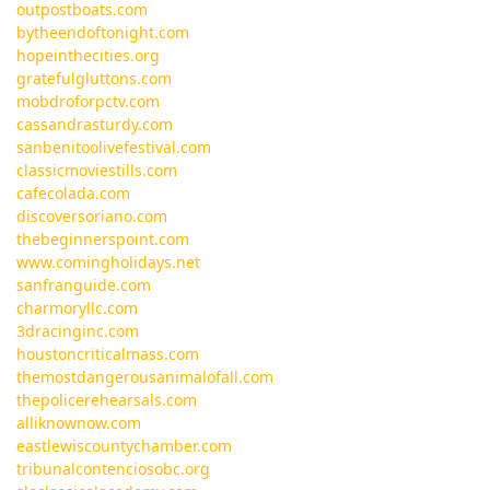
outpostboats.com
bytheendoftonight.com
hopeinthecities.org
gratefulgluttons.com
mobdroforpctv.com
cassandrasturdy.com
sanbenitoolivefestival.com
classicmoviestills.com
cafecolada.com
discoversoriano.com
thebeginnerspoint.com
www.comingholidays.net
sanfranguide.com
charmoryllc.com
3dracinginc.com
houstoncriticalmass.com
themostdangerousanimalofall.com
thepolicerehearsals.com
alliknownow.com
eastlewiscountychamber.com
tribunalcontenciosobc.org