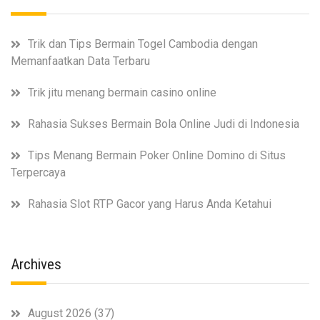
Trik dan Tips Bermain Togel Cambodia dengan
Memanfaatkan Data Terbaru
Trik jitu menang bermain casino online
Rahasia Sukses Bermain Bola Online Judi di Indonesia
Tips Menang Bermain Poker Online Domino di Situs
Terpercaya
Rahasia Slot RTP Gacor yang Harus Anda Ketahui
Archives
August 2026
(37)