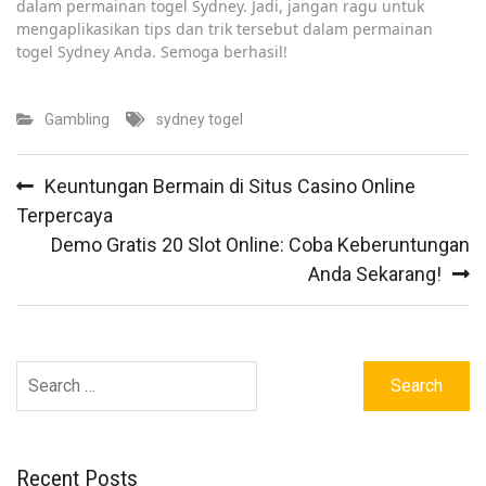
dalam permainan togel Sydney. Jadi, jangan ragu untuk
mengaplikasikan tips dan trik tersebut dalam permainan
togel Sydney Anda. Semoga berhasil!
Gambling
sydney togel
Post
Keuntungan Bermain di Situs Casino Online
navigation
Terpercaya
Demo Gratis 20 Slot Online: Coba Keberuntungan
Anda Sekarang!
Search
for:
Recent Posts