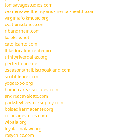
tomsavagestudios.com
womens-wellbeing-and-mental-health.com
virginiafolkmusic.org
ovationsdance.com
ribandrhein.com
kolekcje.net
catolicanto.com
lbkeducationcenter.org
trinityriverdallas.org
perfectplace.net
3seasonsthaibistrooakland.com
scribblefire.com
yogaexpo.org
home-careassociates.com
andreacavaletto.com
parksleylivestocksupply.com
boisedharmacenter.org
color-agestores.com
wipala.org
loyola-malawi.org
rosychicc.com