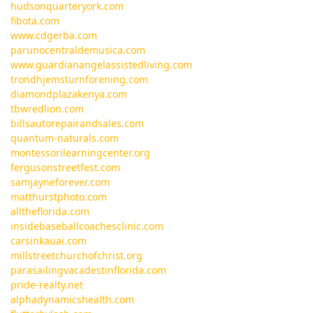
hudsonquarteryork.com
fibota.com
www.cdgerba.com
parunocentraldemusica.com
www.guardianangelassistedliving.com
trondhjemsturnforening.com
diamondplazakenya.com
tbwredlion.com
billsautorepairandsales.com
quantum-naturals.com
montessorilearningcenter.org
fergusonstreetfest.com
samjayneforever.com
matthurstphoto.com
alltheflorida.com
insidebaseballcoachesclinic.com
carsinkauai.com
millstreetchurchofchrist.org
parasailingvacadestinflorida.com
pride-realty.net
alphadynamicshealth.com