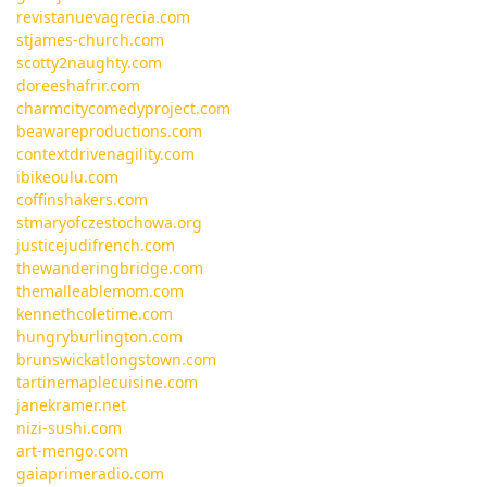
revistanuevagrecia.com
stjames-church.com
scotty2naughty.com
doreeshafrir.com
charmcitycomedyproject.com
beawareproductions.com
contextdrivenagility.com
ibikeoulu.com
coffinshakers.com
stmaryofczestochowa.org
justicejudifrench.com
thewanderingbridge.com
themalleablemom.com
kennethcoletime.com
hungryburlington.com
brunswickatlongstown.com
tartinemaplecuisine.com
janekramer.net
nizi-sushi.com
art-mengo.com
gaiaprimeradio.com