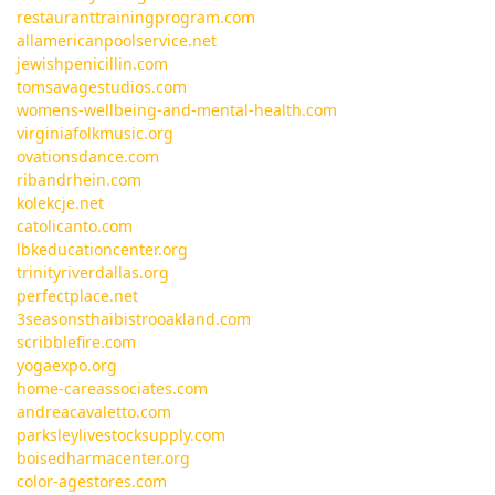
restauranttrainingprogram.com
allamericanpoolservice.net
jewishpenicillin.com
tomsavagestudios.com
womens-wellbeing-and-mental-health.com
virginiafolkmusic.org
ovationsdance.com
ribandrhein.com
kolekcje.net
catolicanto.com
lbkeducationcenter.org
trinityriverdallas.org
perfectplace.net
3seasonsthaibistrooakland.com
scribblefire.com
yogaexpo.org
home-careassociates.com
andreacavaletto.com
parksleylivestocksupply.com
boisedharmacenter.org
color-agestores.com