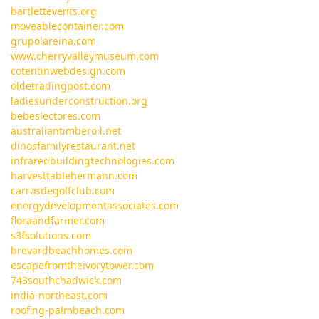
bartlettevents.org
moveablecontainer.com
grupolareina.com
www.cherryvalleymuseum.com
cotentinwebdesign.com
oldetradingpost.com
ladiesunderconstruction.org
bebeslectores.com
australiantimberoil.net
dinosfamilyrestaurant.net
infraredbuildingtechnologies.com
harvesttablehermann.com
carrosdegolfclub.com
energydevelopmentassociates.com
floraandfarmer.com
s3fsolutions.com
brevardbeachhomes.com
escapefromtheivorytower.com
743southchadwick.com
india-northeast.com
roofing-palmbeach.com