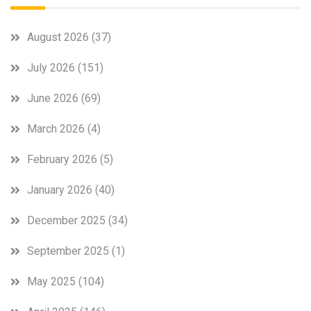
August 2026
(37)
July 2026
(151)
June 2026
(69)
March 2026
(4)
February 2026
(5)
January 2026
(40)
December 2025
(34)
September 2025
(1)
May 2025
(104)