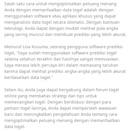
Salah satu cara untuk mengoptimalkan peluang menang
Anda dengan memanfaatkan data togel adalah dengan
menggunakan software atau aplikasi khusus yang dapat
menganalisis data togel secara otomatis. Dengan bantuan
teknologi, Anda dapat dengan mudah melihat pola angka
yang sering muncul dan membuat prediksi yang lebih akurat.
Menurut Lisa Kusuma, seorang pengguna software prediksi
togel, “Saya sudah menggunakan software prediksi togel
selama setahun terakhir dan hasilnya sangat memuaskan.
Saya merasa lebih percaya diri dalam memasang taruhan
karena dapat melihat prediksi angka-angka yang lebih akurat
berdasarkan data togel.”
Selain itu, Anda juga dapat bergabung dalam forum togel
online yang membahas strategi dan tips untuk
memenangkan togel. Dengan berdiskusi dengan para
pemain togel lainnya, Anda dapat memperoleh wawasan
baru dan meningkatkan pengetahuan Anda tentang cara
mengoptimalkan peluang menang dengan memanfaatkan
data togel.