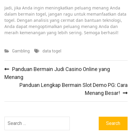
Jadi, jika Anda ingin meningkatkan peluang menang Anda
dalam bermain togel, jangan ragu untuk memanfaatkan data
togel. Dengan analisis yang cermat dan bantuan teknologi,
Anda dapat mengoptimalkan peluang menang Anda dan
meraih kemenangan yang lebih sering. Semoga berhasil!
Gambling
data togel
Post
Panduan Bermain Judi Casino Online yang
navigation
Menang
Panduan Lengkap Bermain Slot Demo PG: Cara
Menang Besar!
Search
for: