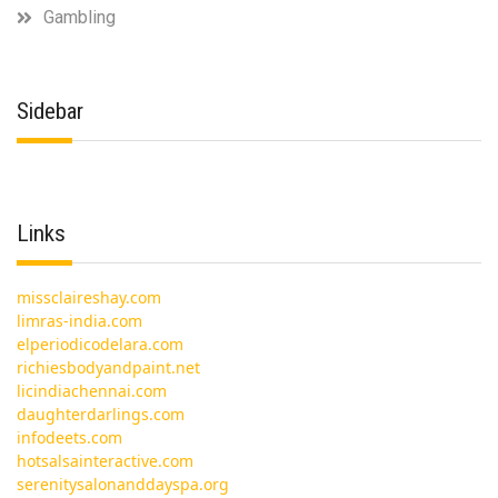
Gambling
Sidebar
Links
missclaireshay.com
limras-india.com
elperiodicodelara.com
richiesbodyandpaint.net
licindiachennai.com
daughterdarlings.com
infodeets.com
hotsalsainteractive.com
serenitysalonanddayspa.org