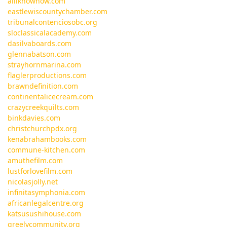
alliknownow.com
eastlewiscountychamber.com
tribunalcontenciosobc.org
sloclassicalacademy.com
dasilvaboards.com
glennabatson.com
strayhornmarina.com
flaglerproductions.com
brawndefinition.com
continentalicecream.com
crazycreekquilts.com
binkdavies.com
christchurchpdx.org
kenabrahambooks.com
commune-kitchen.com
amuthefilm.com
lustforlovefilm.com
nicolasjolly.net
infinitasymphonia.com
africanlegalcentre.org
katsusushihouse.com
greelycommunity.org