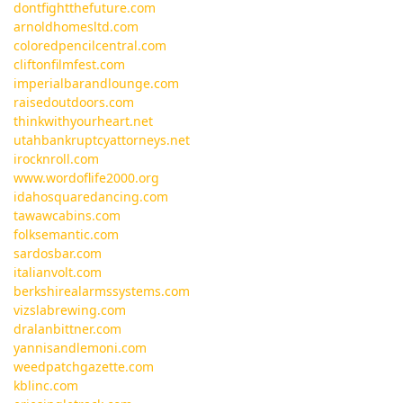
dontfightthefuture.com
arnoldhomesltd.com
coloredpencilcentral.com
cliftonfilmfest.com
imperialbarandlounge.com
raisedoutdoors.com
thinkwithyourheart.net
utahbankruptcyattorneys.net
irocknroll.com
www.wordoflife2000.org
idahosquaredancing.com
tawawcabins.com
folksemantic.com
sardosbar.com
italianvolt.com
berkshirealarmssystems.com
vizslabrewing.com
dralanbittner.com
yannisandlemoni.com
weedpatchgazette.com
kblinc.com