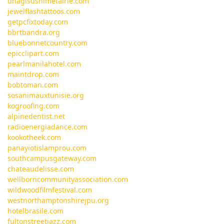
unagisushimetairie.com
jewelflashtattoos.com
getpcfixtoday.com
bbrtbandra.org
bluebonnetcountry.com
epicclipart.com
pearlmanilahotel.com
maintdrop.com
bobtoman.com
sosanimauxtunisie.org
kogroofing.com
alpinedentist.net
radioenergiadance.com
kookotheek.com
panayiotislamprou.com
southcampusgateway.com
chateaudelisse.com
wellborncommunityassociation.com
wildwoodfilmfestival.com
westnorthamptonshirejpu.org
hotelbrasile.com
fultonstreetjazz.com