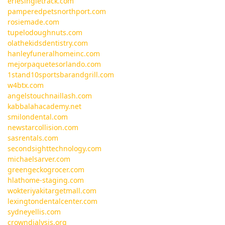
eriesingletrack.com
pamperedpetsnorthport.com
rosiemade.com
tupelodoughnuts.com
olathekidsdentistry.com
hanleyfuneralhomeinc.com
mejorpaquetesorlando.com
1stand10sportsbarandgrill.com
w4btx.com
angelstouchnaillash.com
kabbalahacademy.net
smilondental.com
newstarcollision.com
sasrentals.com
secondsighttechnology.com
michaelsarver.com
greengeckogrocer.com
hlathome-staging.com
wokteriyakitargetmall.com
lexingtondentalcenter.com
sydneyellis.com
crowndialysis.org