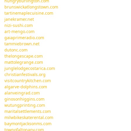
hungryburlington.com
brunswickatlongstown.com
tartinemaplecuisine.com
janekramer.net
nizi-sushi.com
art-mengo.com
gaiaprimeradio.com
tammiebrown.net
dutonc.com
thelongescape.com
mattolegrange.com
junglelodgecostarica.com
christianfestivals.org
visitcountrykitchen.com
algarve-dolphins.com
alanveingrad.com
ginosonhiggins.com
wutungprinting.com
maritalsettlements.com
milwbikeskaterental.com
baymontjacksonms.com
townofaltonany.com