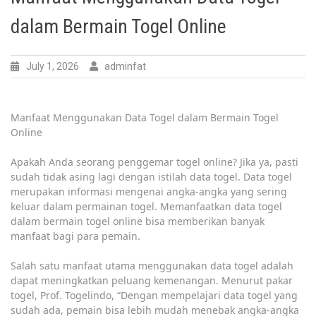
dalam Bermain Togel Online
July 1, 2026
adminfat
Manfaat Menggunakan Data Togel dalam Bermain Togel
Online
Apakah Anda seorang penggemar togel online? Jika ya, pasti
sudah tidak asing lagi dengan istilah data togel. Data togel
merupakan informasi mengenai angka-angka yang sering
keluar dalam permainan togel. Memanfaatkan data togel
dalam bermain togel online bisa memberikan banyak
manfaat bagi para pemain.
Salah satu manfaat utama menggunakan data togel adalah
dapat meningkatkan peluang kemenangan. Menurut pakar
togel, Prof. Togelindo, “Dengan mempelajari data togel yang
sudah ada, pemain bisa lebih mudah menebak angka-angka