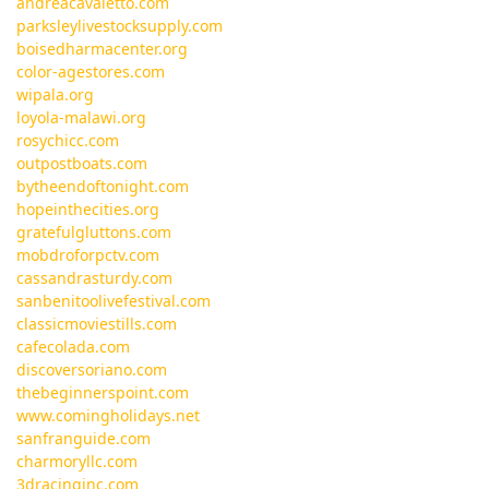
andreacavaletto.com
parksleylivestocksupply.com
boisedharmacenter.org
color-agestores.com
wipala.org
loyola-malawi.org
rosychicc.com
outpostboats.com
bytheendoftonight.com
hopeinthecities.org
gratefulgluttons.com
mobdroforpctv.com
cassandrasturdy.com
sanbenitoolivefestival.com
classicmoviestills.com
cafecolada.com
discoversoriano.com
thebeginnerspoint.com
www.comingholidays.net
sanfranguide.com
charmoryllc.com
3dracinginc.com