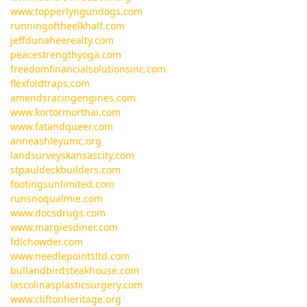
www.topperlyngundogs.com
runningoftheelkhalf.com
jeffdunaheerealty.com
peacestrengthyoga.com
freedomfinancialsolutionsinc.com
flexfoldtraps.com
amendsracingengines.com
www.kortormorthai.com
www.fatandqueer.com
anneashleyumc.org
landsurveyskansascity.com
stpauldeckbuilders.com
footingsunlimited.com
runsnoqualmie.com
www.docsdrugs.com
www.margiesdiner.com
fdlchowder.com
www.needlepointsltd.com
bullandbirdsteakhouse.com
lascolinasplasticsurgery.com
www.cliftonheritage.org