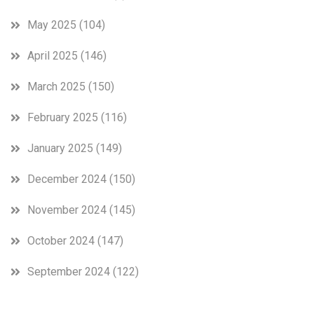
May 2025
(104)
April 2025
(146)
March 2025
(150)
February 2025
(116)
January 2025
(149)
December 2024
(150)
November 2024
(145)
October 2024
(147)
September 2024
(122)