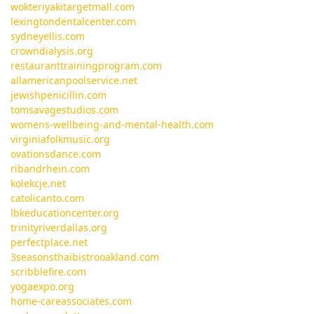
wokteriyakitargetmall.com
lexingtondentalcenter.com
sydneyellis.com
crowndialysis.org
restauranttrainingprogram.com
allamericanpoolservice.net
jewishpenicillin.com
tomsavagestudios.com
womens-wellbeing-and-mental-health.com
virginiafolkmusic.org
ovationsdance.com
ribandrhein.com
kolekcje.net
catolicanto.com
lbkeducationcenter.org
trinityriverdallas.org
perfectplace.net
3seasonsthaibistrooakland.com
scribblefire.com
yogaexpo.org
home-careassociates.com