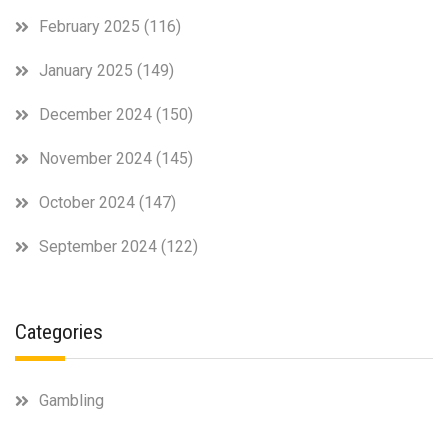
February 2025
(116)
January 2025
(149)
December 2024
(150)
November 2024
(145)
October 2024
(147)
September 2024
(122)
Categories
Gambling