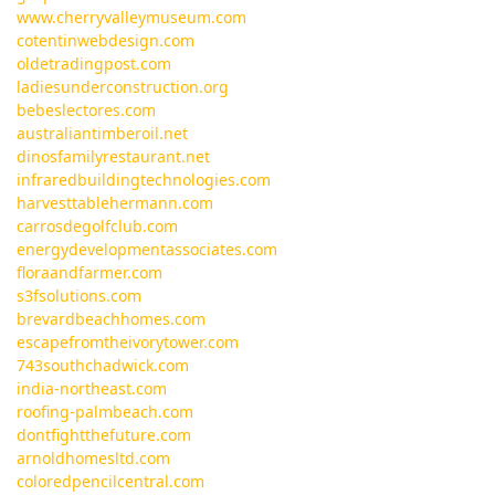
www.cherryvalleymuseum.com
cotentinwebdesign.com
oldetradingpost.com
ladiesunderconstruction.org
bebeslectores.com
australiantimberoil.net
dinosfamilyrestaurant.net
infraredbuildingtechnologies.com
harvesttablehermann.com
carrosdegolfclub.com
energydevelopmentassociates.com
floraandfarmer.com
s3fsolutions.com
brevardbeachhomes.com
escapefromtheivorytower.com
743southchadwick.com
india-northeast.com
roofing-palmbeach.com
dontfightthefuture.com
arnoldhomesltd.com
coloredpencilcentral.com