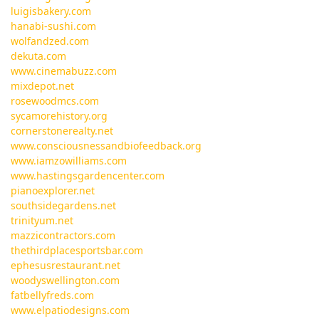
luigisbakery.com
hanabi-sushi.com
wolfandzed.com
dekuta.com
www.cinemabuzz.com
mixdepot.net
rosewoodmcs.com
sycamorehistory.org
cornerstonerealty.net
www.consciousnessandbiofeedback.org
www.iamzowilliams.com
www.hastingsgardencenter.com
pianoexplorer.net
southsidegardens.net
trinityum.net
mazzicontractors.com
thethirdplacesportsbar.com
ephesusrestaurant.net
woodyswellington.com
fatbellyfreds.com
www.elpatiodesigns.com