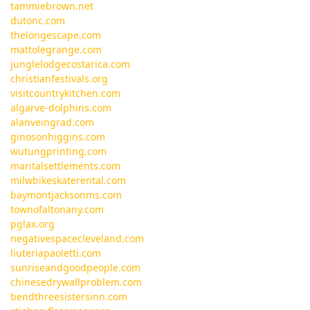
tammiebrown.net
dutonc.com
thelongescape.com
mattolegrange.com
junglelodgecostarica.com
christianfestivals.org
visitcountrykitchen.com
algarve-dolphins.com
alanveingrad.com
ginosonhiggins.com
wutungprinting.com
maritalsettlements.com
milwbikeskaterental.com
baymontjacksonms.com
townofaltonany.com
pglax.org
negativespacecleveland.com
liuteriapaoletti.com
sunriseandgoodpeople.com
chinesedrywallproblem.com
bendthreesistersinn.com