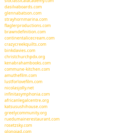
sloclassicalacademy.com
dasilvaboards.com
glennabatson.com
strayhornmarina.com
flaglerproductions.com
brawndefinition.com
continentalicecream.com
crazycreekquilts.com
binkdavies.com
christchurchpdx.org
kenabrahambooks.com
commune-kitchen.com
amuthefilm.com
lustforlovefilm.com
nicolasjolly.net
infinitasymphonia.com
africanlegalcentre.org
katsusushihouse.com
greelycommunity.org
ruedumainerestaurant.com
rosetzsky.com
glonojad.com