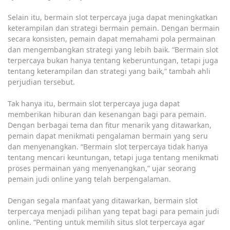
Selain itu, bermain slot terpercaya juga dapat meningkatkan
keterampilan dan strategi bermain pemain. Dengan bermain
secara konsisten, pemain dapat memahami pola permainan
dan mengembangkan strategi yang lebih baik. “Bermain slot
terpercaya bukan hanya tentang keberuntungan, tetapi juga
tentang keterampilan dan strategi yang baik,” tambah ahli
perjudian tersebut.
Tak hanya itu, bermain slot terpercaya juga dapat
memberikan hiburan dan kesenangan bagi para pemain.
Dengan berbagai tema dan fitur menarik yang ditawarkan,
pemain dapat menikmati pengalaman bermain yang seru
dan menyenangkan. “Bermain slot terpercaya tidak hanya
tentang mencari keuntungan, tetapi juga tentang menikmati
proses permainan yang menyenangkan,” ujar seorang
pemain judi online yang telah berpengalaman.
Dengan segala manfaat yang ditawarkan, bermain slot
terpercaya menjadi pilihan yang tepat bagi para pemain judi
online. “Penting untuk memilih situs slot terpercaya agar