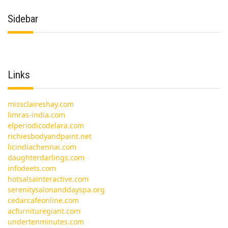
Sidebar
Links
missclaireshay.com
limras-india.com
elperiodicodelara.com
richiesbodyandpaint.net
licindiachennai.com
daughterdarlings.com
infodeets.com
hotsalsainteractive.com
serenitysalonanddayspa.org
cedarcafeonline.com
acfurnituregiant.com
undertenminutes.com