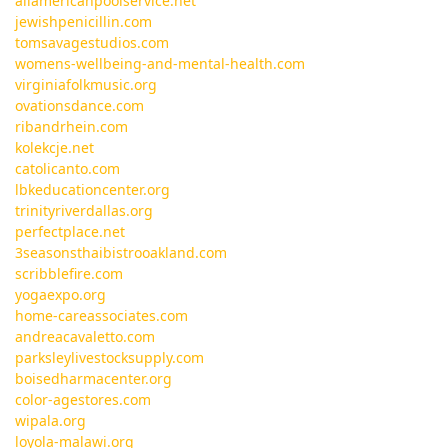
allamericanpoolservice.net
jewishpenicillin.com
tomsavagestudios.com
womens-wellbeing-and-mental-health.com
virginiafolkmusic.org
ovationsdance.com
ribandrhein.com
kolekcje.net
catolicanto.com
lbkeducationcenter.org
trinityriverdallas.org
perfectplace.net
3seasonsthaibistrooakland.com
scribblefire.com
yogaexpo.org
home-careassociates.com
andreacavaletto.com
parksleylivestocksupply.com
boisedharmacenter.org
color-agestores.com
wipala.org
loyola-malawi.org