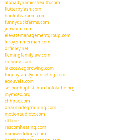
alphadynamicshealth.com
flutterbylash.com
hanlintearoom.com
funnyduckfarms.com
jenwaite.com
elevatemanagementgroup.com
leroyzimmerman.com
drfinley.net
flemingfamilylaw.com
rnrwine.com
lakeoswegorowing.com
fuquayfamilycounseling.com
agouveia.com
secondbaptistchurchofolathe.org
mymseo.org
chhpac.com
dharmadogtraining.com
motionaudiotx.com
rttl.me
rescomheating.com
mimiweddings.com