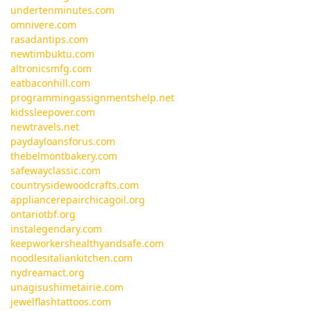
undertenminutes.com
omnivere.com
rasadantips.com
newtimbuktu.com
altronicsmfg.com
eatbaconhill.com
programmingassignmentshelp.net
kidssleepover.com
newtravels.net
paydayloansforus.com
thebelmontbakery.com
safewayclassic.com
countrysidewoodcrafts.com
appliancerepairchicagoil.org
ontariotbf.org
instalegendary.com
keepworkershealthyandsafe.com
noodlesitaliankitchen.com
nydreamact.org
unagisushimetairie.com
jewelflashtattoos.com