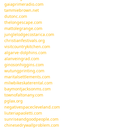
gaiaprimeradio.com
tammiebrown.net
dutonc.com
thelongescape.com
mattolegrange.com
junglelodgecostarica.com
christianfestivals.org
visitcountrykitchen.com
algarve-dolphins.com
alanveingrad.com
ginosonhiggins.com
wutungprinting.com
maritalsettlements.com
milwbikeskaterental.com
baymontjacksonms.com
townofaltonany.com
pglax.org
negativespacecleveland.com
liuteriapaoletti.com
sunriseandgoodpeople.com
chinesedrywallproblem.com