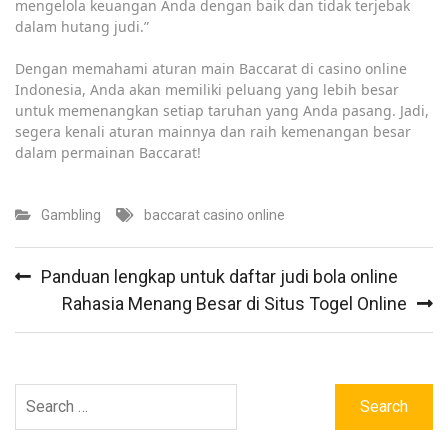
mengelola keuangan Anda dengan baik dan tidak terjebak
dalam hutang judi.”
Dengan memahami aturan main Baccarat di casino online
Indonesia, Anda akan memiliki peluang yang lebih besar
untuk memenangkan setiap taruhan yang Anda pasang. Jadi,
segera kenali aturan mainnya dan raih kemenangan besar
dalam permainan Baccarat!
Gambling
baccarat casino online
Post
Panduan lengkap untuk daftar judi bola online
navigation
Rahasia Menang Besar di Situs Togel Online
Search
for: