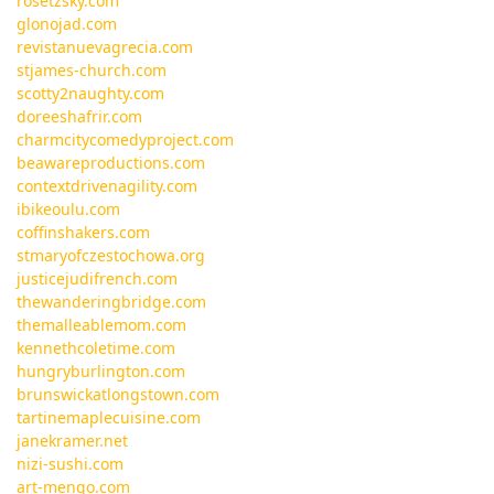
rosetzsky.com
glonojad.com
revistanuevagrecia.com
stjames-church.com
scotty2naughty.com
doreeshafrir.com
charmcitycomedyproject.com
beawareproductions.com
contextdrivenagility.com
ibikeoulu.com
coffinshakers.com
stmaryofczestochowa.org
justicejudifrench.com
thewanderingbridge.com
themalleablemom.com
kennethcoletime.com
hungryburlington.com
brunswickatlongstown.com
tartinemaplecuisine.com
janekramer.net
nizi-sushi.com
art-mengo.com