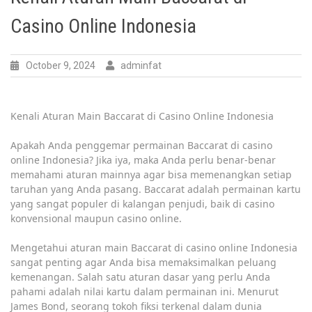
Casino Online Indonesia
October 9, 2024
adminfat
Kenali Aturan Main Baccarat di Casino Online Indonesia
Apakah Anda penggemar permainan Baccarat di casino
online Indonesia? Jika iya, maka Anda perlu benar-benar
memahami aturan mainnya agar bisa memenangkan setiap
taruhan yang Anda pasang. Baccarat adalah permainan kartu
yang sangat populer di kalangan penjudi, baik di casino
konvensional maupun casino online.
Mengetahui aturan main Baccarat di casino online Indonesia
sangat penting agar Anda bisa memaksimalkan peluang
kemenangan. Salah satu aturan dasar yang perlu Anda
pahami adalah nilai kartu dalam permainan ini. Menurut
James Bond, seorang tokoh fiksi terkenal dalam dunia