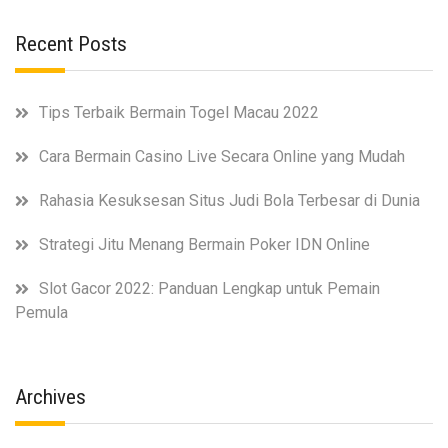
Recent Posts
Tips Terbaik Bermain Togel Macau 2022
Cara Bermain Casino Live Secara Online yang Mudah
Rahasia Kesuksesan Situs Judi Bola Terbesar di Dunia
Strategi Jitu Menang Bermain Poker IDN Online
Slot Gacor 2022: Panduan Lengkap untuk Pemain
Pemula
Archives