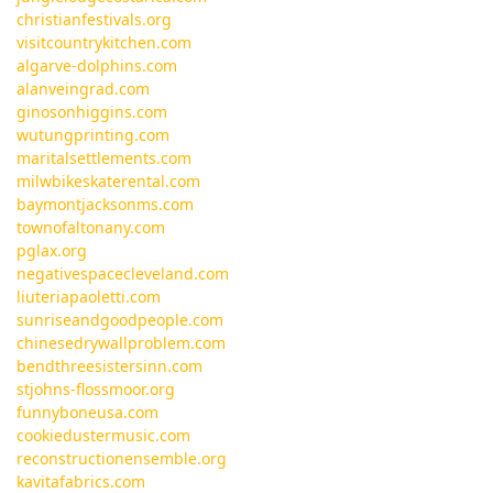
christianfestivals.org
visitcountrykitchen.com
algarve-dolphins.com
alanveingrad.com
ginosonhiggins.com
wutungprinting.com
maritalsettlements.com
milwbikeskaterental.com
baymontjacksonms.com
townofaltonany.com
pglax.org
negativespacecleveland.com
liuteriapaoletti.com
sunriseandgoodpeople.com
chinesedrywallproblem.com
bendthreesistersinn.com
stjohns-flossmoor.org
funnyboneusa.com
cookiedustermusic.com
reconstructionensemble.org
kavitafabrics.com