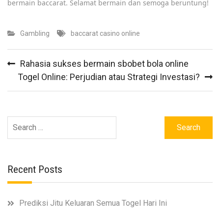
bermain baccarat. Selamat bermain dan semoga beruntung!
Gambling
baccarat casino online
Post
Rahasia sukses bermain sbobet bola online
navigation
Togel Online: Perjudian atau Strategi Investasi?
Search
for:
Recent Posts
Prediksi Jitu Keluaran Semua Togel Hari Ini