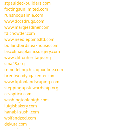
stpauldeckbuilders.com
footingsunlimited.com
runsnoqualmie.com
www.docsdrugs.com
www.margiesdiner.com
fdlchowder.com
www.needlepointsltd.com
bullandbirdsteakhouse.com
lascolinasplasticsurgery.com
www.cliftonheritage.org
sma43.org
remodelingchicagoonline.com
brentwoodyogacenter.com
www.tiptonlandscaping.com
steppingupstewardship.org
ccvoptica.com
washingtonlehigh.com
luigisbakery.com
hanabi-sushi.com
wolfandzed.com
dekuta.com