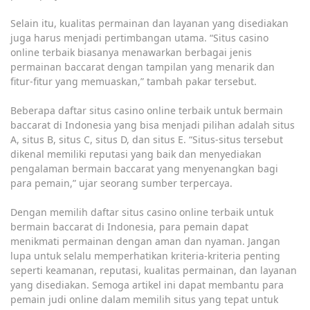
Selain itu, kualitas permainan dan layanan yang disediakan
juga harus menjadi pertimbangan utama. “Situs casino
online terbaik biasanya menawarkan berbagai jenis
permainan baccarat dengan tampilan yang menarik dan
fitur-fitur yang memuaskan,” tambah pakar tersebut.
Beberapa daftar situs casino online terbaik untuk bermain
baccarat di Indonesia yang bisa menjadi pilihan adalah situs
A, situs B, situs C, situs D, dan situs E. “Situs-situs tersebut
dikenal memiliki reputasi yang baik dan menyediakan
pengalaman bermain baccarat yang menyenangkan bagi
para pemain,” ujar seorang sumber terpercaya.
Dengan memilih daftar situs casino online terbaik untuk
bermain baccarat di Indonesia, para pemain dapat
menikmati permainan dengan aman dan nyaman. Jangan
lupa untuk selalu memperhatikan kriteria-kriteria penting
seperti keamanan, reputasi, kualitas permainan, dan layanan
yang disediakan. Semoga artikel ini dapat membantu para
pemain judi online dalam memilih situs yang tepat untuk