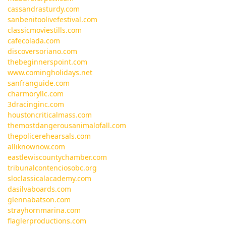
cassandrasturdy.com
sanbenitoolivefestival.com
classicmoviestills.com
cafecolada.com
discoversoriano.com
thebeginnerspoint.com
www.comingholidays.net
sanfranguide.com
charmoryllc.com
3dracinginc.com
houstoncriticalmass.com
themostdangerousanimalofall.com
thepolicerehearsals.com
alliknownow.com
eastlewiscountychamber.com
tribunalcontenciosobc.org
sloclassicalacademy.com
dasilvaboards.com
glennabatson.com
strayhornmarina.com
flaglerproductions.com