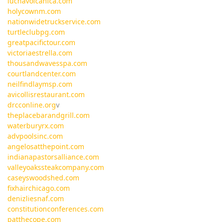
luchavolcanica.com
holycownm.com
nationwidetruckservice.com
turtleclubpg.com
greatpacifictour.com
victoriaestrella.com
thousandwavesspa.com
courtlandcenter.com
neilfindlaymsp.com
avicollisrestaurant.com
drcconline.org
v
theplacebarandgrill.com
waterburyrx.com
advpoolsinc.com
angelosatthepoint.com
indianapastorsalliance.com
valleyoakssteakcompany.com
caseyswoodshed.com
fixhairchicago.com
denizliesnaf.com
constitutionconferences.com
patthecope.com