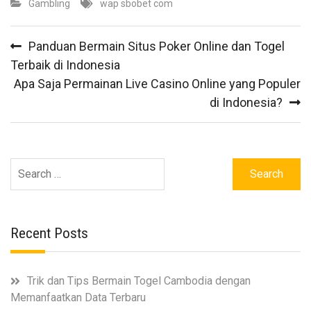
Gambling
wap sbobet com
Post
Panduan Bermain Situs Poker Online dan Togel
navigation
Terbaik di Indonesia
Apa Saja Permainan Live Casino Online yang Populer
di Indonesia?
Search
for:
Recent Posts
Trik dan Tips Bermain Togel Cambodia dengan
Memanfaatkan Data Terbaru