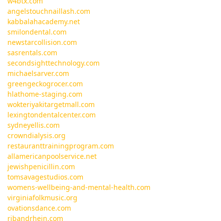
w4btx.com
angelstouchnaillash.com
kabbalahacademy.net
smilondental.com
newstarcollision.com
sasrentals.com
secondsighttechnology.com
michaelsarver.com
greengeckogrocer.com
hlathome-staging.com
wokteriyakitargetmall.com
lexingtondentalcenter.com
sydneyellis.com
crowndialysis.org
restauranttrainingprogram.com
allamericanpoolservice.net
jewishpenicillin.com
tomsavagestudios.com
womens-wellbeing-and-mental-health.com
virginiafolkmusic.org
ovationsdance.com
ribandrhein.com