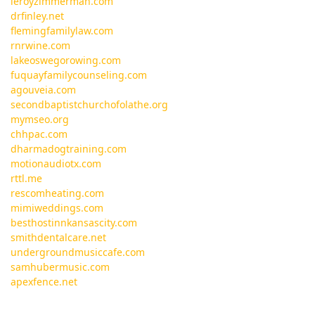
leroyzimmerman.com
drfinley.net
flemingfamilylaw.com
rnrwine.com
lakeoswegorowing.com
fuquayfamilycounseling.com
agouveia.com
secondbaptistchurchofolathe.org
mymseo.org
chhpac.com
dharmadogtraining.com
motionaudiotx.com
rttl.me
rescomheating.com
mimiweddings.com
besthostinnkansascity.com
smithdentalcare.net
undergroundmusiccafe.com
samhubermusic.com
apexfence.net