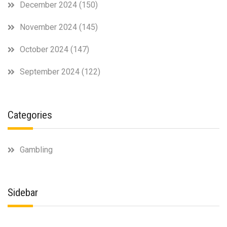
December 2024
(150)
November 2024
(145)
October 2024
(147)
September 2024
(122)
Categories
Gambling
Sidebar