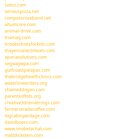
svitcs.com
seriouspizza.net
compassroseband.net
altumcore.com
animal-drive.com
tnamag.com
brooksshoesforkids.com
thayersselectmeats.com
aporiasolutions.com
segwaywpa.com
gulfcoastpalapas.com
thebridgehealthclinics.com
waterlinewriters.org
shameddogan.com
parentsoftots.org
creative3drenderings.com
farmerstradecoffee.com
logcabinyardage.com
davidboers.com
www.imobetachat.com
mattdickstein.com