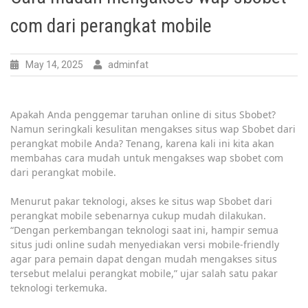
com dari perangkat mobile
May 14, 2025
adminfat
Apakah Anda penggemar taruhan online di situs Sbobet?
Namun seringkali kesulitan mengakses situs wap Sbobet dari
perangkat mobile Anda? Tenang, karena kali ini kita akan
membahas cara mudah untuk mengakses wap sbobet com
dari perangkat mobile.
Menurut pakar teknologi, akses ke situs wap Sbobet dari
perangkat mobile sebenarnya cukup mudah dilakukan.
“Dengan perkembangan teknologi saat ini, hampir semua
situs judi online sudah menyediakan versi mobile-friendly
agar para pemain dapat dengan mudah mengakses situs
tersebut melalui perangkat mobile,” ujar salah satu pakar
teknologi terkemuka.