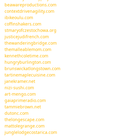
beawareproductions.com
contextdrivenagility.com
ibikeoulu.com
coffinshakers.com
stmaryofczestochowa.org
justicejudifrench.com
thewanderingbridge.com
themalleablemom.com
kennethcoletime.com
hungryburlington.com
brunswickatlongstown.com
tartinemaplecuisine.com
janekramer.net
nizi-sushi.com
art-mengo.com
gaiaprimeradio.com
tammiebrown.net
dutonc.com
thelongescape.com
mattolegrange.com
junglelodgecostarica.com