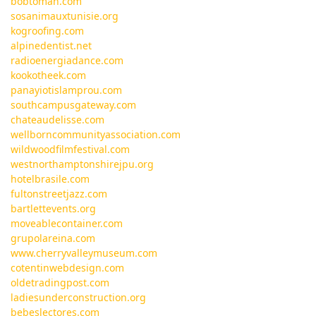
bobtoman.com
sosanimauxtunisie.org
kogroofing.com
alpinedentist.net
radioenergiadance.com
kookotheek.com
panayiotislamprou.com
southcampusgateway.com
chateaudelisse.com
wellborncommunityassociation.com
wildwoodfilmfestival.com
westnorthamptonshirejpu.org
hotelbrasile.com
fultonstreetjazz.com
bartlettevents.org
moveablecontainer.com
grupolareina.com
www.cherryvalleymuseum.com
cotentinwebdesign.com
oldetradingpost.com
ladiesunderconstruction.org
bebeslectores.com