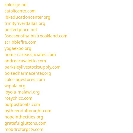
kolekcje.net
catolicanto.com
lbkeducationcenter.org
trinityriverdallas.org
perfectplace.net
3seasonsthaibistrooakland.com
scribblefire.com
yogaexpo.org
home-careassociates.com
andreacavaletto.com
parksleylivestocksupply.com
boisedharmacenter.org
color-agestores.com
wipala.org
loyola-malawi.org
rosychicc.com
outpostboats.com
bytheendoftonight.com
hopeinthecities.org
gratefulgluttons.com
mobdroforpctv.com