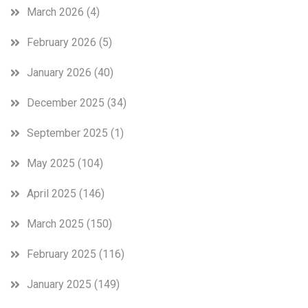
March 2026
(4)
February 2026
(5)
January 2026
(40)
December 2025
(34)
September 2025
(1)
May 2025
(104)
April 2025
(146)
March 2025
(150)
February 2025
(116)
January 2025
(149)