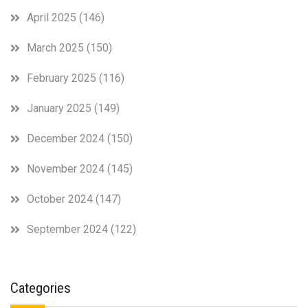
April 2025
(146)
March 2025
(150)
February 2025
(116)
January 2025
(149)
December 2024
(150)
November 2024
(145)
October 2024
(147)
September 2024
(122)
Categories