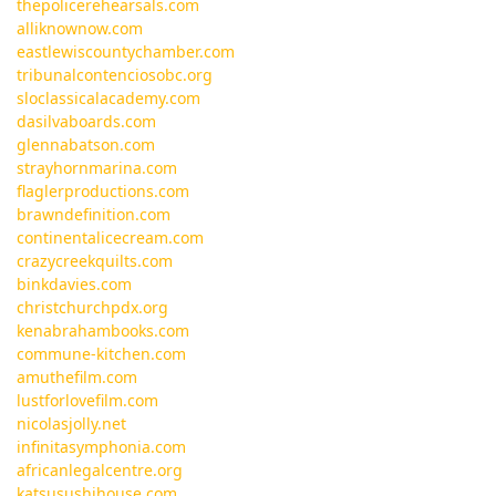
thepolicerehearsals.com
alliknownow.com
eastlewiscountychamber.com
tribunalcontenciosobc.org
sloclassicalacademy.com
dasilvaboards.com
glennabatson.com
strayhornmarina.com
flaglerproductions.com
brawndefinition.com
continentalicecream.com
crazycreekquilts.com
binkdavies.com
christchurchpdx.org
kenabrahambooks.com
commune-kitchen.com
amuthefilm.com
lustforlovefilm.com
nicolasjolly.net
infinitasymphonia.com
africanlegalcentre.org
katsusushihouse.com