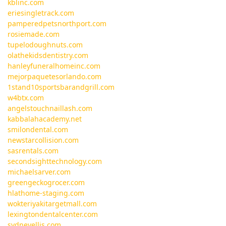
kblinc.com
eriesingletrack.com
pamperedpetsnorthport.com
rosiemade.com
tupelodoughnuts.com
olathekidsdentistry.com
hanleyfuneralhomeinc.com
mejorpaquetesorlando.com
1stand10sportsbarandgrill.com
w4btx.com
angelstouchnaillash.com
kabbalahacademy.net
smilondental.com
newstarcollision.com
sasrentals.com
secondsighttechnology.com
michaelsarver.com
greengeckogrocer.com
hlathome-staging.com
wokteriyakitargetmall.com
lexingtondentalcenter.com
sydneyellis.com