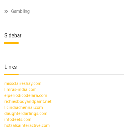
Gambling
Sidebar
Links
missclaireshay.com
limras-india.com
elperiodicodelara.com
richiesbodyandpaint.net
licindiachennai.com
daughterdarlings.com
infodeets.com
hotsalsainteractive.com