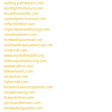
roofing-palmbeach.com
dontfightthefuture.com
arnoldhomesltd.com
coloredpencilcentral.com
cliftonfilmfest.com
imperialbarandlounge.com
raisedoutdoors.com
thinkwithyourheart.net
utahbankruptcyattorneys.net
irocknroll.com
www.wordoflife2000.org
idahosquaredancing.com
tawawcabins.com
folksemantic.com
sardosbar.com
italianvolt.com
berkshirealarmssystems.com
vizslabrewing.com
dralanbittner.com
yannisandlemoni.com
weedpatchgazette.com