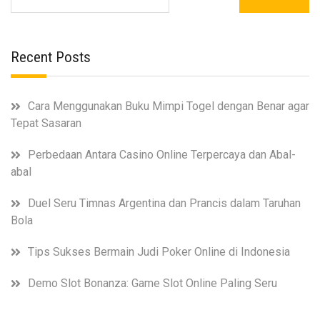
for:
Recent Posts
Cara Menggunakan Buku Mimpi Togel dengan Benar agar
Tepat Sasaran
Perbedaan Antara Casino Online Terpercaya dan Abal-
abal
Duel Seru Timnas Argentina dan Prancis dalam Taruhan
Bola
Tips Sukses Bermain Judi Poker Online di Indonesia
Demo Slot Bonanza: Game Slot Online Paling Seru