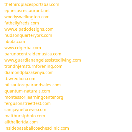
thethirdplacesportsbar.com
ephesusrestaurant.net
woodyswellington.com
fatbellyfreds.com
www.elpatiodesigns.com
hudsonquarteryork.com
fibota.com
www.cdgerba.com
parunocentraldemusica.com
www.guardianangelassistedliving.com
trondhjemsturnforening.com
diamondplazakenya.com
tbwredlion.com
billsautorepairandsales.com
quantum-naturals.com
montessorilearningcenter.org
fergusonstreetfest.com
samjayneforever.com
matthurstphoto.com
alltheflorida.com
insidebaseballcoachesclinic.com