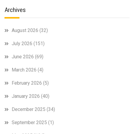
Archives
August 2026
(32)
July 2026
(151)
June 2026
(69)
March 2026
(4)
February 2026
(5)
January 2026
(40)
December 2025
(34)
September 2025
(1)