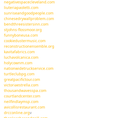
negativespacecleveland.com
liuteriapaoletti.com
sunriseandgoodpeople.com
chinesedrywallproblem.com
bendthreesistersinn.com
stjohns-flossmoor.org
funnyboneusa.com
cookiedustermusic.com
reconstructionensemble.org
kavitafabrics.com
luchavolcanica.com
holycownm.com
nationwidetruckservice.com
turtleclubpg.com
greatpacifictour.com
victoriaestrella.com
thousandwavesspa.com
courtlandcenter.com
neilfindlaymsp.com
avicollisrestaurant.com
drcconline.org
v