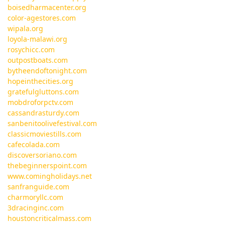
boisedharmacenter.org
color-agestores.com
wipala.org
loyola-malawi.org
rosychicc.com
outpostboats.com
bytheendoftonight.com
hopeinthecities.org
gratefulgluttons.com
mobdroforpctv.com
cassandrasturdy.com
sanbenitoolivefestival.com
classicmoviestills.com
cafecolada.com
discoversoriano.com
thebeginnerspoint.com
www.comingholidays.net
sanfranguide.com
charmoryllc.com
3dracinginc.com
houstoncriticalmass.com