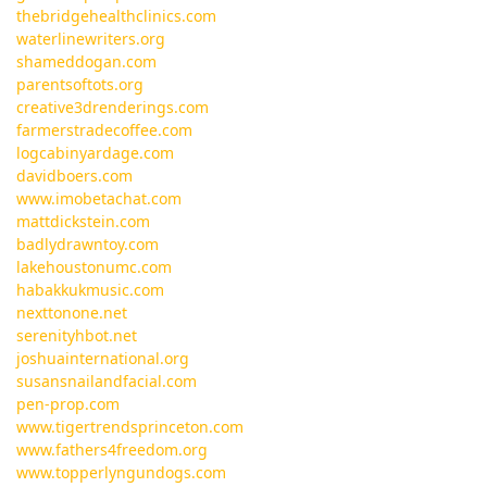
thebridgehealthclinics.com
waterlinewriters.org
shameddogan.com
parentsoftots.org
creative3drenderings.com
farmerstradecoffee.com
logcabinyardage.com
davidboers.com
www.imobetachat.com
mattdickstein.com
badlydrawntoy.com
lakehoustonumc.com
habakkukmusic.com
nexttonone.net
serenityhbot.net
joshuainternational.org
susansnailandfacial.com
pen-prop.com
www.tigertrendsprinceton.com
www.fathers4freedom.org
www.topperlyngundogs.com