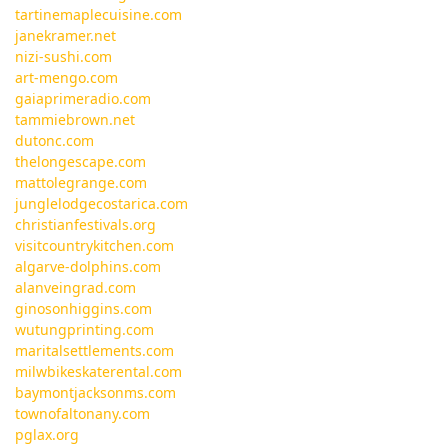
tartinemaplecuisine.com
janekramer.net
nizi-sushi.com
art-mengo.com
gaiaprimeradio.com
tammiebrown.net
dutonc.com
thelongescape.com
mattolegrange.com
junglelodgecostarica.com
christianfestivals.org
visitcountrykitchen.com
algarve-dolphins.com
alanveingrad.com
ginosonhiggins.com
wutungprinting.com
maritalsettlements.com
milwbikeskaterental.com
baymontjacksonms.com
townofaltonany.com
pglax.org