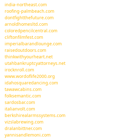
india-northeast.com
roofing-palmbeach.com
dontfightthefuture.com
arnoldhomesltd.com
coloredpencilcentral.com
cliftonfilmfest.com
imperialbarandlounge.com
raisedoutdoors.com
thinkwithyourheart.net
utahbankruptcyattorneys.net
irocknroll.com
www.wordoflife2000.org
idahosquaredancing.com
tawawcabins.com
folksemantic.com
sardosbar.com
italianvolt.com
berkshirealarmssystems.com
vizslabrewing.com
dralanbittner.com
yannisandlemoni.com