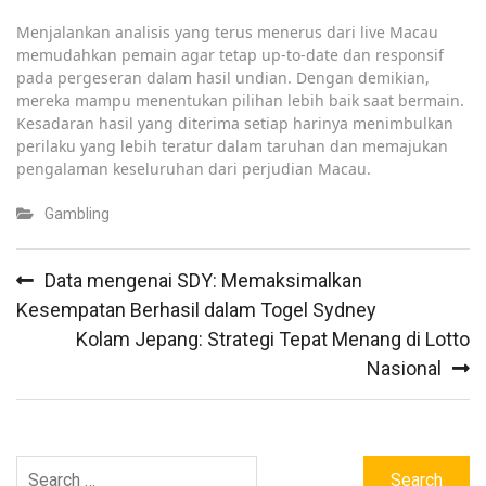
Menjalankan analisis yang terus menerus dari live Macau
memudahkan pemain agar tetap up-to-date dan responsif
pada pergeseran dalam hasil undian. Dengan demikian,
mereka mampu menentukan pilihan lebih baik saat bermain.
Kesadaran hasil yang diterima setiap harinya menimbulkan
perilaku yang lebih teratur dalam taruhan dan memajukan
pengalaman keseluruhan dari perjudian Macau.
Gambling
Post
Data mengenai SDY: Memaksimalkan
navigation
Kesempatan Berhasil dalam Togel Sydney
Kolam Jepang: Strategi Tepat Menang di Lotto
Nasional
Search