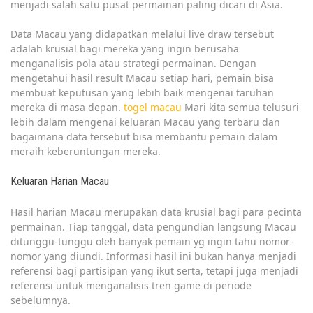
menjadi salah satu pusat permainan paling dicari di Asia.
Data Macau yang didapatkan melalui live draw tersebut
adalah krusial bagi mereka yang ingin berusaha
menganalisis pola atau strategi permainan. Dengan
mengetahui hasil result Macau setiap hari, pemain bisa
membuat keputusan yang lebih baik mengenai taruhan
mereka di masa depan.
togel macau
Mari kita semua telusuri
lebih dalam mengenai keluaran Macau yang terbaru dan
bagaimana data tersebut bisa membantu pemain dalam
meraih keberuntungan mereka.
Keluaran Harian Macau
Hasil harian Macau merupakan data krusial bagi para pecinta
permainan. Tiap tanggal, data pengundian langsung Macau
ditunggu-tunggu oleh banyak pemain yg ingin tahu nomor-
nomor yang diundi. Informasi hasil ini bukan hanya menjadi
referensi bagi partisipan yang ikut serta, tetapi juga menjadi
referensi untuk menganalisis tren game di periode
sebelumnya.